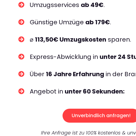
Umzugsservices
ab 49€
.
Günstige Umzüge
ab 179€
.
⌀
113,50€ Umzugskosten
sparen.
Express-Abwicklung in
unter 24 S
Über
16 Jahre Erfahrung
in der Bra
Angebot in
unter 60 Sekunden:
Unverbindlich anfragen!
Ihre Anfrage ist zu 100% kostenlos & unv