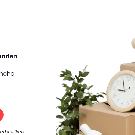
tunden
.
nche.
erbindlich.