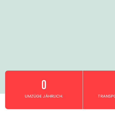
0
UMZÜGE JÄHRLICH.
TRANSPO