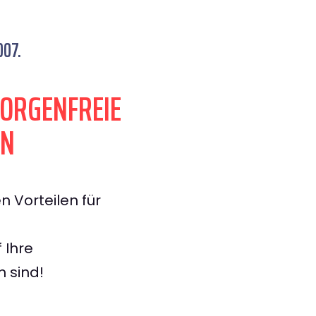
007.
SORGENFREIE
EN
n Vorteilen für
 Ihre
n sind!