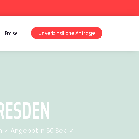
Preise
Unverbindliche Anfrage
RESDEN
 ✓ Angebot in 60 Sek. ✓