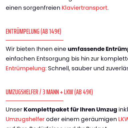
einen sorgenfreien
Klaviertransport
.
ENTRÜMPELUNG (AB 149€)
Wir bieten Ihnen eine
umfassende Entrümp
einfachen Entsorgung bis hin zur komplet
Entrümpelung
: Schnell, sauber und zuverlä
UMZUGSHELFER / 3 MANN + LKW (AB 49€)
Unser
Komplettpaket für Ihren Umzug
ink
Umzugshelfer
oder einem geräumigen
LK