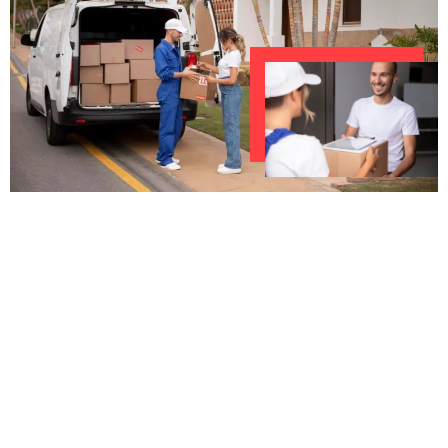
UNVERBINDLICHES ANGEBOT IN
UNTER 60 SEKUNDEN
:
Machen Sie sich bereit für einen
reibungslosen & sorgenfreien Umzug in
Dresden: Erleben Sie, wie unser Expertenteam