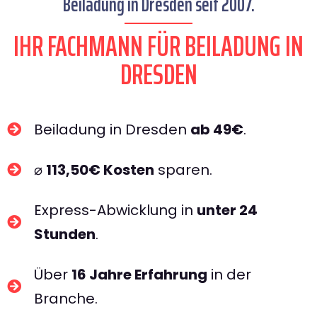
Beiladung in Dresden seit 2007.
IHR FACHMANN FÜR BEILADUNG IN
DRESDEN​
Beiladung in Dresden
ab 49€
.
⌀
113,50€ Kosten
sparen.
Express-Abwicklung in
unter 24
Stunden
.
Über
16 Jahre Erfahrung
in der
Branche.