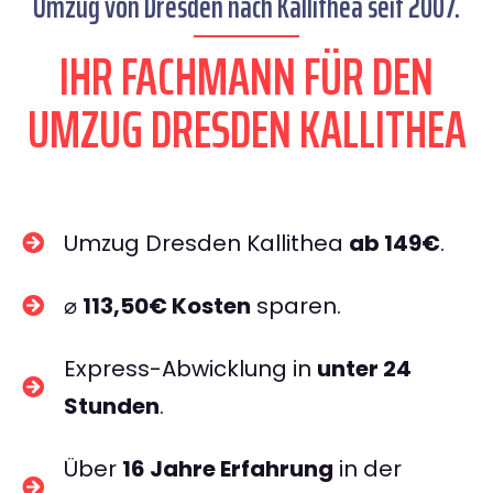
Umzug von Dresden nach Kallithea seit 2007.
IHR FACHMANN FÜR DEN
UMZUG DRESDEN KALLITHEA
Umzug Dresden Kallithea
ab 149€
.
⌀
113,50€ Kosten
sparen.
Express-Abwicklung in
unter 24
Stunden
.
Über
16 Jahre Erfahrung
in der