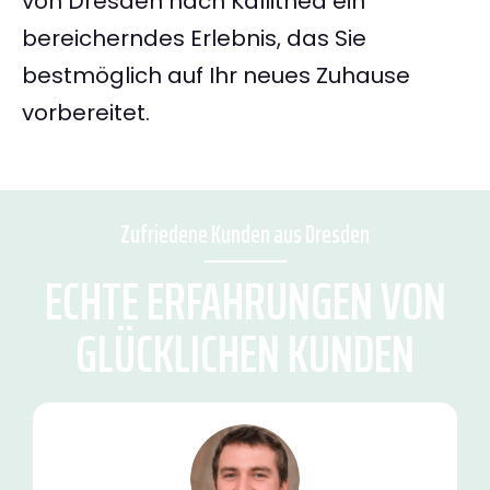
von Dresden nach Kallithea ein
bereicherndes Erlebnis, das Sie
bestmöglich auf Ihr neues Zuhause
vorbereitet.
Zufriedene Kunden aus Dresden
ECHTE ERFAHRUNGEN VON
GLÜCKLICHEN KUNDEN