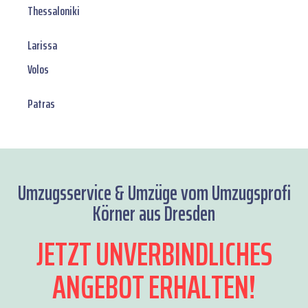
Thessaloniki
Larissa
Volos
Patras
Umzugsservice & Umzüge vom Umzugsprofi
Körner aus Dresden
JETZT UNVERBINDLICHES
ANGEBOT ERHALTEN!