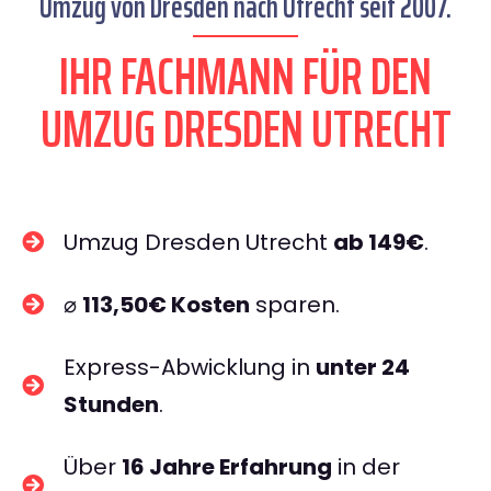
Umzug von Dresden nach Utrecht seit 2007.
IHR FACHMANN FÜR DEN
UMZUG DRESDEN UTRECHT
Umzug Dresden Utrecht
ab 149€
.
⌀
113,50€ Kosten
sparen.
Express-Abwicklung in
unter 24
Stunden
.
Über
16 Jahre Erfahrung
in der