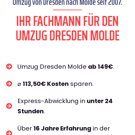
Umzug von Dresden nach Molde seit 2007.
IHR FACHMANN FÜR DEN
UMZUG DRESDEN MOLDE
Umzug Dresden Molde
ab 149€
.
⌀
113,50€ Kosten
sparen.
Express-Abwicklung in
unter 24
Stunden
.
Über
16 Jahre Erfahrung
in der