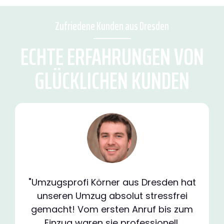
Zufriedene Kunden aus Dresden
ECHTE ERFAHRUNGEN VON
GLÜCKLICHEN KUNDEN
"Umzugsprofi Körner aus Dresden hat
unseren Umzug absolut stressfrei
gemacht! Vom ersten Anruf bis zum
Einzug waren sie professionell,