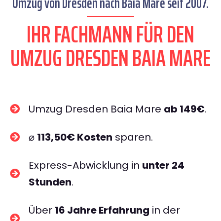
Umzug von Dresden nach Baia Mare seit 2007.
IHR FACHMANN FÜR DEN
UMZUG DRESDEN BAIA MARE
Umzug Dresden Baia Mare
ab 149€
.
⌀
113,50€ Kosten
sparen.
Express-Abwicklung in
unter 24
Stunden
.
Über
16 Jahre Erfahrung
in der