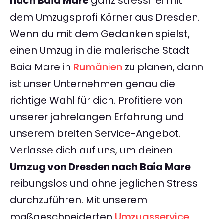
nach Baia Mare
ganz stressfrei mit
dem Umzugsprofi Körner aus Dresden.
Wenn du mit dem Gedanken spielst,
einen Umzug in die malerische Stadt
Baia Mare in
Rumänien
zu planen, dann
ist unser Unternehmen genau die
richtige Wahl für dich. Profitiere von
unserer jahrelangen Erfahrung und
unserem breiten Service-Angebot.
Verlasse dich auf uns, um deinen
Umzug von Dresden nach Baia Mare
reibungslos und ohne jeglichen Stress
durchzuführen. Mit unserem
maßgeschneiderten
Umzugsservice
,