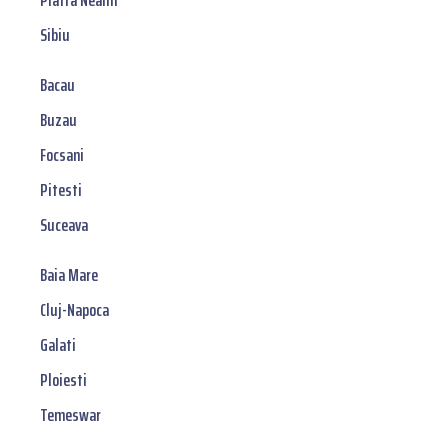
Piatra Neamt
Sibiu
Bacau
Buzau
Focsani
Pitesti
Suceava
Baia Mare
Cluj-Napoca
Galati
Ploiesti
Temeswar