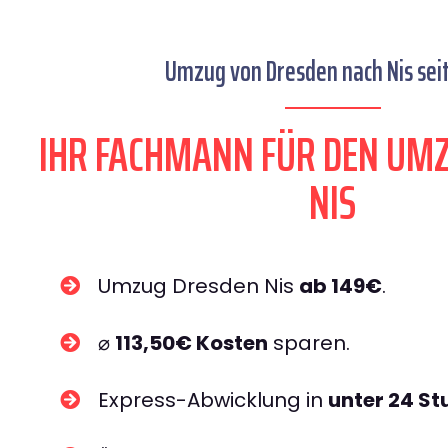
Umzug von Dresden nach Nis seit
IHR FACHMANN FÜR DEN UM
NIS
Umzug Dresden Nis
ab 149€
.
⌀
113,50€ Kosten
sparen.
Express-Abwicklung in
unter 24 S