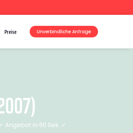
Preise
Unverbindliche Anfrage
2007)
 Angebot in 60 Sek. ✓