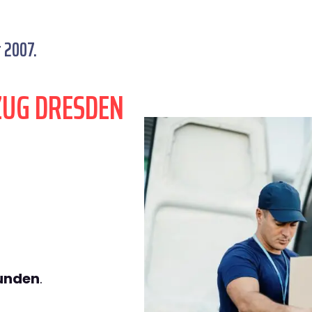
 2007.
ZUG DRESDEN
tunden
.