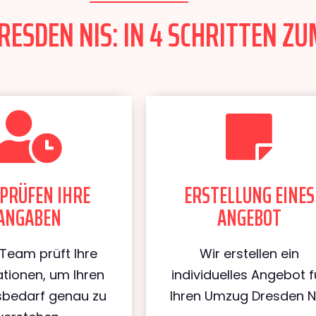
ESDEN NIS: IN 4 SCHRITTEN ZU
PRÜFEN IHRE
ERSTELLUNG EINES
ANGABEN
ANGEBOT
Team prüft Ihre
Wir erstellen ein
tionen, um Ihren
individuelles Angebot f
bedarf genau zu
Ihren Umzug Dresden Ni