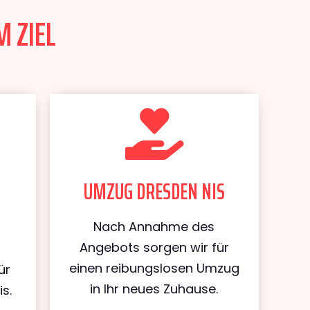
M ZIEL
UMZUG DRESDEN NIS
Nach Annahme des
Angebots sorgen wir für
einen reibungslosen Umzug
ür
in Ihr neues Zuhause.
s.