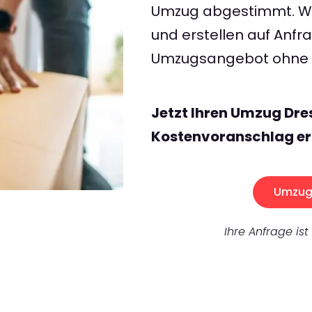
Umzug abgestimmt. Wir
und erstellen auf Anf
Umzugsangebot ohne v
Jetzt Ihren Umzug Dre
Kostenvoranschlag er
Umzug 
Ihre Anfrage ist