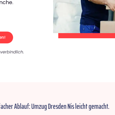
nche.
en!
verbindlich.
facher Ablauf: Umzug Dresden Nis leicht gemacht.