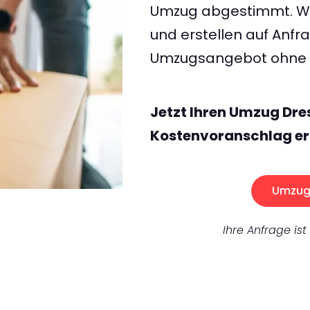
Umzug abgestimmt. Wir
und erstellen auf Anf
Umzugsangebot ohne v
Jetzt Ihren Umzug Dre
Kostenvoranschlag er
Umzug 
Ihre Anfrage ist