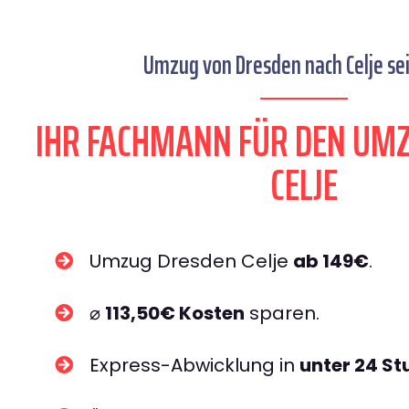
Umzug von Dresden nach Celje sei
IHR FACHMANN FÜR DEN UM
CELJE
Umzug Dresden Celje
ab 149€
.
⌀
113,50€ Kosten
sparen.
Express-Abwicklung in
unter 24 S