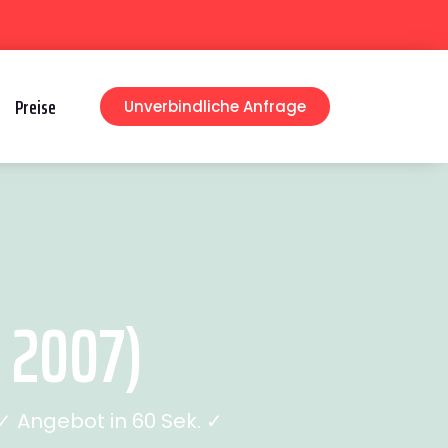
Preise
Unverbindliche Anfrage
 2007)
 Angebot in 60 Sek. ✓