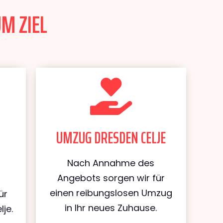
UM ZIEL
UMZUG DRESDEN CELJE
Nach Annahme des
Angebots sorgen wir für
einen reibungslosen Umzug
ür
in Ihr neues Zuhause.
je.