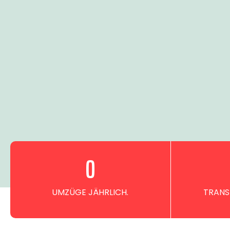
0
UMZÜGE JÄHRLICH.
TRANS