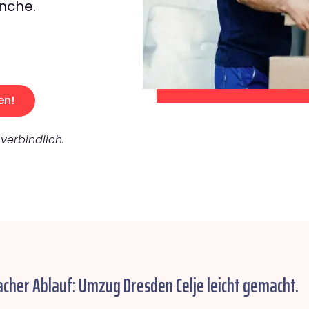
nche.
en!
verbindlich.
acher Ablauf: Umzug Dresden Celje leicht gemacht.