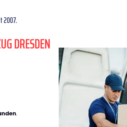
t 2007.
ZUG DRESDEN
tunden
.