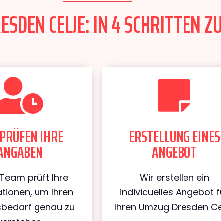
SDEN CELJE: IN 4 SCHRITTEN Z
PRÜFEN IHRE
ERSTELLUNG EINES
ANGABEN
ANGEBOT
Team prüft Ihre
Wir erstellen ein
tionen, um Ihren
individuelles Angebot f
bedarf genau zu
Ihren Umzug Dresden Cel