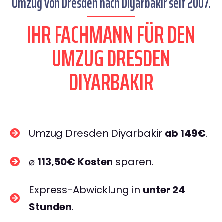
Umzug von Dresden nach Diyarbakir seit 2007.
IHR FACHMANN FÜR DEN
UMZUG DRESDEN
DIYARBAKIR
Umzug Dresden Diyarbakir
ab 149€
.
⌀
113,50€ Kosten
sparen.
Express-Abwicklung in
unter 24
Stunden
.