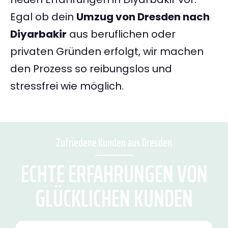
Egal ob dein
Umzug von Dresden nach
Diyarbakir
aus beruflichen oder
privaten Gründen erfolgt, wir machen
den Prozess so reibungslos und
stressfrei wie möglich.
Zufriedene Kunden aus Dresden
ECHTE ERFAHRUNGEN VON
GLÜCKLICHEN KUNDEN