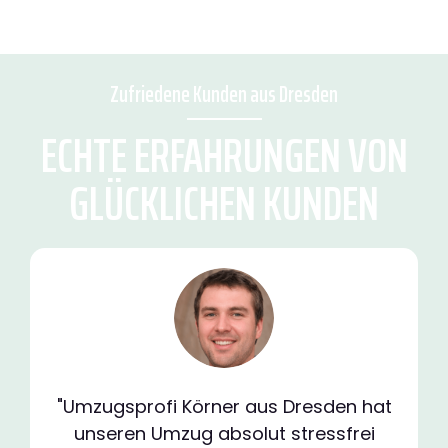
Zufriedene Kunden aus Dresden
ECHTE ERFAHRUNGEN VON
GLÜCKLICHEN KUNDEN
"Umzugsprofi Körner aus Dresden hat
unseren Umzug absolut stressfrei