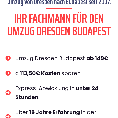
Umzug von Dresden nach Budapest seit 2007.
IHR FACHMANN FÜR DEN
UMZUG DRESDEN BUDAPEST
Umzug Dresden Budapest
ab 149€
.
⌀
113,50€ Kosten
sparen.
Express-Abwicklung in
unter 24
Stunden
.
Über
16 Jahre Erfahrung
in der