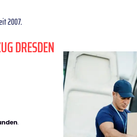
it 2007.
ZUG DRESDEN
tunden
.