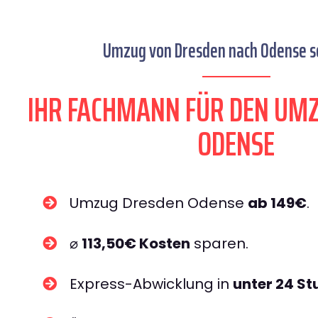
Umzug von Dresden nach Odense se
IHR FACHMANN FÜR DEN UM
ODENSE
Umzug Dresden Odense
ab 149€
.
⌀
113,50€ Kosten
sparen.
Express-Abwicklung in
unter 24 S