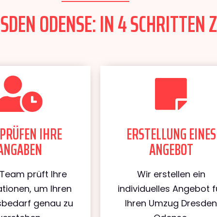
DEN ODENSE: IN 4 SCHRITTEN Z
PRÜFEN IHRE
ERSTELLUNG EINES
ANGABEN
ANGEBOT
Team prüft Ihre
Wir erstellen ein
tionen, um Ihren
individuelles Angebot f
bedarf genau zu
Ihren Umzug Dresde