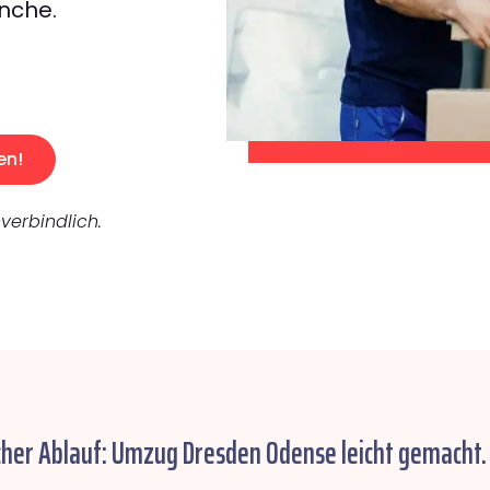
nche.
en!
verbindlich.
cher Ablauf: Umzug Dresden Odense leicht gemacht.