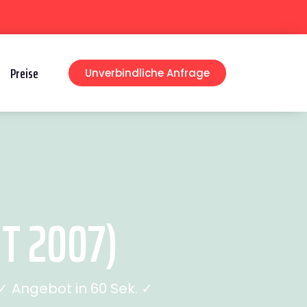
Preise
Unverbindliche Anfrage
T 2007)
 Angebot in 60 Sek. ✓