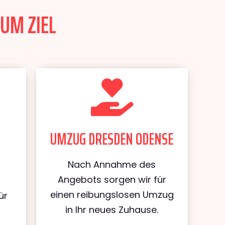
UM ZIEL
UMZUG DRESDEN ODENSE
Nach Annahme des
Angebots sorgen wir für
einen reibungslosen Umzug
ür
in Ihr neues Zuhause.
n