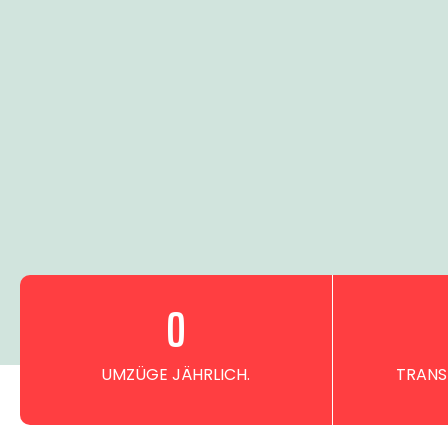
0
UMZÜGE JÄHRLICH.
TRANS