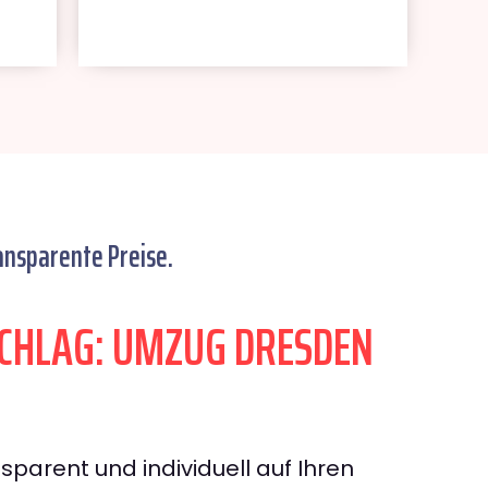
ansparente Preise.
CHLAG: UMZUG DRESDEN
sparent und individuell auf Ihren