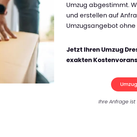
Umzug abgestimmt. Wir
und erstellen auf Anf
Umzugsangebot ohne v
Jetzt Ihren Umzug Dre
exakten Kostenvorans
Umzug 
Ihre Anfrage ist