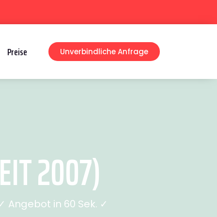
Preise
Unverbindliche Anfrage
IT 2007)
 Angebot in 60 Sek. ✓