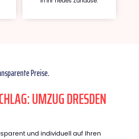
in Ihr neues Zuhause.
ansparente Preise.
CHLAG: UMZUG DRESDEN
sparent und individuell auf Ihren