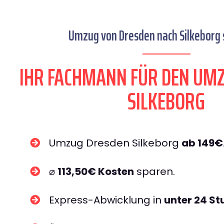
Umzug von Dresden nach Silkeborg s
IHR FACHMANN FÜR DEN UM
SILKEBORG
Umzug Dresden Silkeborg
ab 149€
⌀
113,50€ Kosten
sparen.
Express-Abwicklung in
unter 24 S