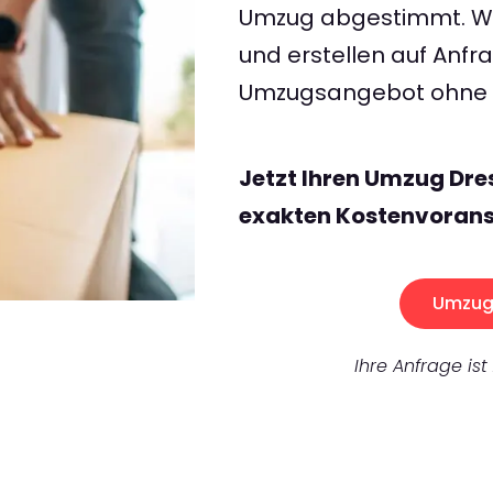
Umzug abgestimmt. Wir
und erstellen auf Anf
Umzugsangebot ohne v
Jetzt Ihren Umzug Dre
exakten Kostenvorans
Umzug 
Ihre Anfrage ist