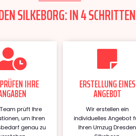
EN SILKEBORG: IN 4 SCHRITTEN
PRÜFEN IHRE
ERSTELLUNG EINES
ANGABEN
ANGEBOT
Team prüft Ihre
Wir erstellen ein
tionen, um Ihren
individuelles Angebot f
bedarf genau zu
Ihren Umzug Dresde