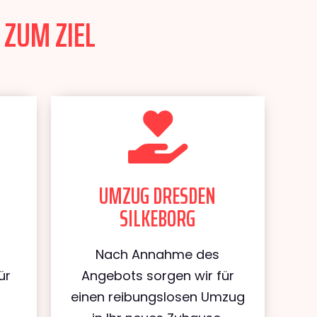
 ZUM ZIEL
UMZUG DRESDEN
SILKEBORG
Nach Annahme des
ür
Angebots sorgen wir für
n
einen reibungslosen Umzug