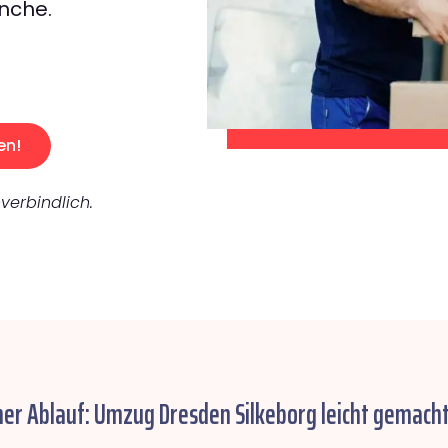
nche.
en!
verbindlich.
her Ablauf: Umzug Dresden Silkeborg leicht gemacht