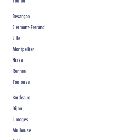
Toulon
Besançon
Clermont-Ferrand
Lille
Montpellier
Nizza
Rennes
Toulouse
Bordeaux
Dijon
Limoges
Mulhouse