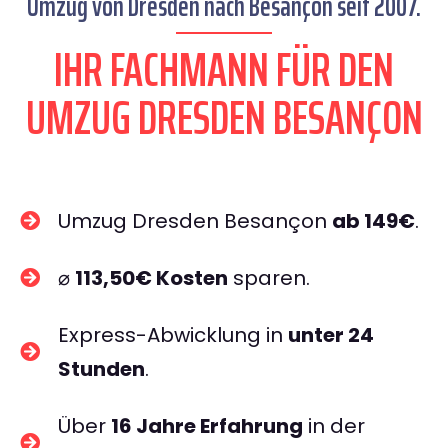
Umzug von Dresden nach Besançon seit 2007.
IHR FACHMANN FÜR DEN
UMZUG DRESDEN BESANÇON
Umzug Dresden Besançon
ab 149€
.
⌀
113,50€ Kosten
sparen.
Express-Abwicklung in
unter 24
Stunden
.
Über
16 Jahre Erfahrung
in der