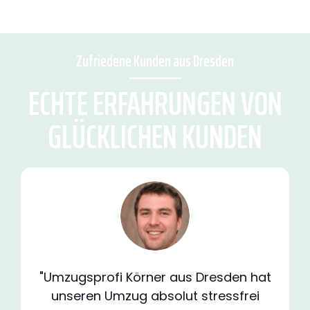
Zufriedene Kunden aus Dresden
ECHTE ERFAHRUNGEN VON
GLÜCKLICHEN KUNDEN
"Umzugsprofi Körner aus Dresden hat
unseren Umzug absolut stressfrei