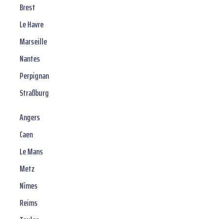
Brest
Le Havre
Marseille
Nantes
Perpignan
Straßburg
Angers
Caen
Le Mans
Metz
Nîmes
Reims