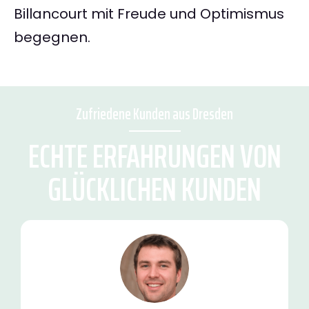
Billancourt mit Freude und Optimismus
begegnen.
Zufriedene Kunden aus Dresden
ECHTE ERFAHRUNGEN VON
GLÜCKLICHEN KUNDEN