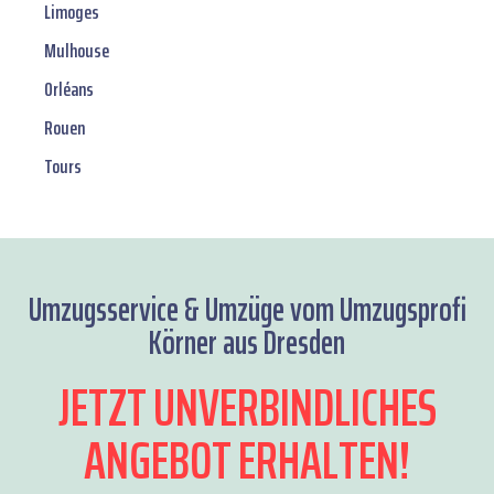
Limoges
Mulhouse
Orléans
Rouen
Tours
Umzugsservice & Umzüge vom Umzugsprofi
Körner aus Dresden
JETZT UNVERBINDLICHES
ANGEBOT ERHALTEN!