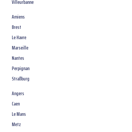
Villeurbanne
Amiens
Brest
Le Havre
Marseille
Nantes
Perpignan
Straßburg
Angers
Caen
Le Mans
Metz