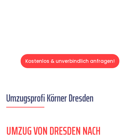
übernehmen & freuen Sie sich auf einen
entspannten und kostengünstigen Servive!
Kostenlos & unverbindlich anfragen!
Umzugsprofi Körner Dresden
UMZUG VON DRESDEN NACH