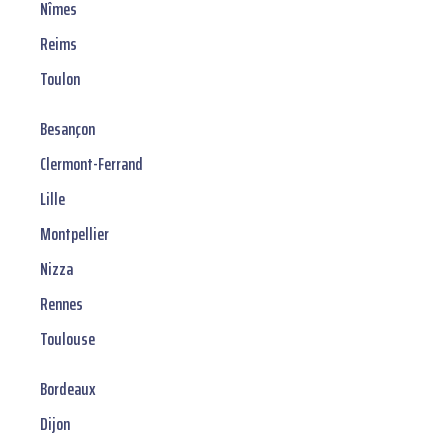
Nîmes
Reims
Toulon
Besançon
Clermont-Ferrand
Lille
Montpellier
Nizza
Rennes
Toulouse
Bordeaux
Dijon