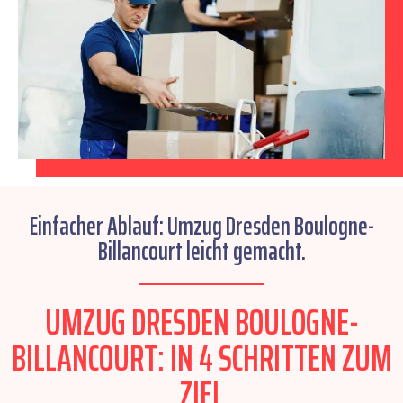
Einfacher Ablauf: Umzug Dresden Boulogne-
Billancourt leicht gemacht.
UMZUG DRESDEN BOULOGNE-
BILLANCOURT: IN 4 SCHRITTEN ZUM
ZIEL