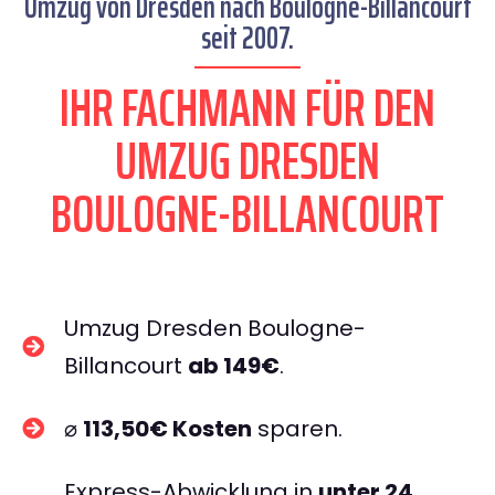
Umzug von Dresden nach Boulogne-Billancourt
seit 2007.
IHR FACHMANN FÜR DEN
UMZUG DRESDEN
BOULOGNE-BILLANCOURT
Umzug Dresden Boulogne-
Billancourt
ab 149€
.
⌀
113,50€ Kosten
sparen.
Express-Abwicklung in
unter 24