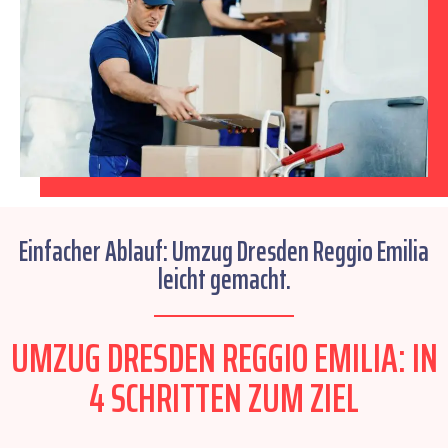
Einfacher Ablauf: Umzug Dresden Reggio Emilia
leicht gemacht.
UMZUG DRESDEN REGGIO EMILIA: IN
4 SCHRITTEN ZUM ZIEL