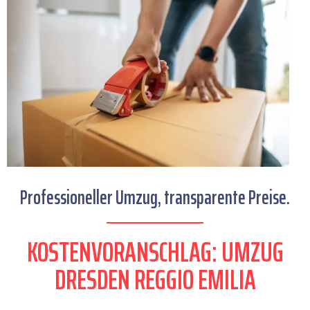
Professioneller Umzug, transparente Preise.
KOSTENVORANSCHLAG: UMZUG
DRESDEN REGGIO EMILIA