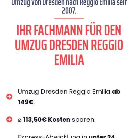
Umzug von Dresden nach Reggio Emilia seit
2007.
IHR FACHMANN FÜR DEN
UMZUG DRESDEN REGGIO
EMILIA
Umzug Dresden Reggio Emilia
ab
149€
.
⌀
113,50€ Kosten
sparen.
Express-Abwicklung in
unter 24