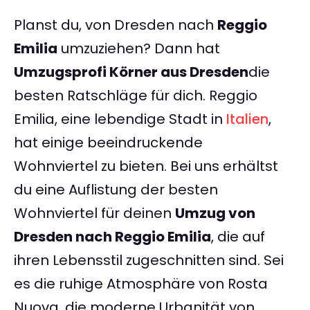
Planst du, von Dresden nach
Reggio
Emilia
umzuziehen? Dann hat
Umzugsprofi Körner aus Dresden
die
besten Ratschläge für dich. Reggio
Emilia, eine lebendige Stadt in
Italien
,
hat einige beeindruckende
Wohnviertel zu bieten. Bei uns erhältst
du eine Auflistung der besten
Wohnviertel für deinen
Umzug von
Dresden nach Reggio Emilia
, die auf
ihren Lebensstil zugeschnitten sind. Sei
es die ruhige Atmosphäre von Rosta
Nuova, die moderne Urbanität von