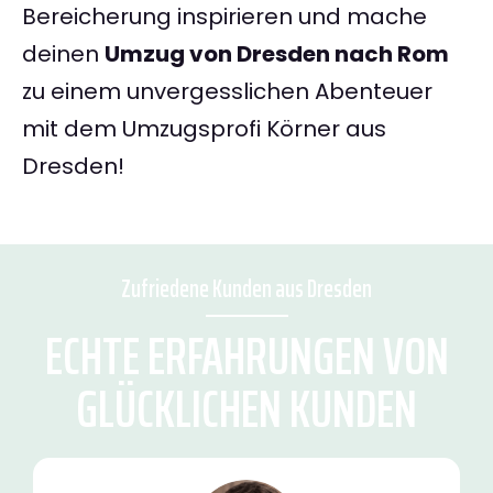
Bereicherung inspirieren und mache
deinen
Umzug von Dresden nach Rom
zu einem unvergesslichen Abenteuer
mit dem Umzugsprofi Körner aus
Dresden!
Zufriedene Kunden aus Dresden
ECHTE ERFAHRUNGEN VON
GLÜCKLICHEN KUNDEN