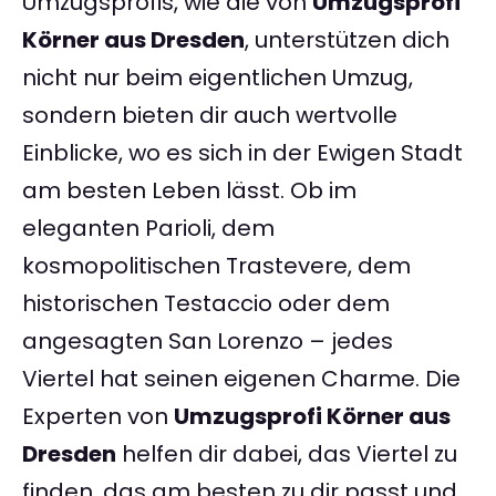
Umzugsprofis, wie die von
Umzugsprofi
Körner aus Dresden
, unterstützen dich
nicht nur beim eigentlichen Umzug,
sondern bieten dir auch wertvolle
Einblicke, wo es sich in der Ewigen Stadt
am besten Leben lässt. Ob im
eleganten Parioli, dem
kosmopolitischen Trastevere, dem
historischen Testaccio oder dem
angesagten San Lorenzo – jedes
Viertel hat seinen eigenen Charme. Die
Experten von
Umzugsprofi Körner aus
Dresden
helfen dir dabei, das Viertel zu
finden, das am besten zu dir passt und