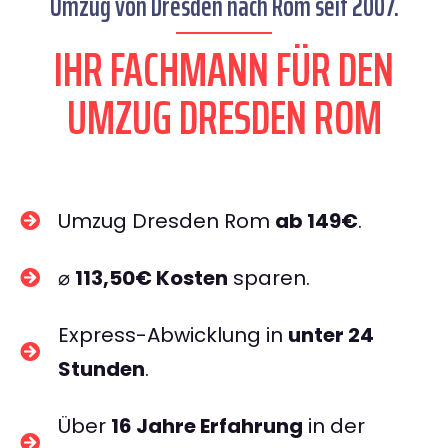
Umzug von Dresden nach Rom seit 2007.
IHR FACHMANN FÜR DEN
UMZUG DRESDEN ROM
Umzug Dresden Rom
ab 149€
.
⌀
113,50€ Kosten
sparen.
Express-Abwicklung in
unter 24
Stunden
.
Über
16 Jahre Erfahrung
in der