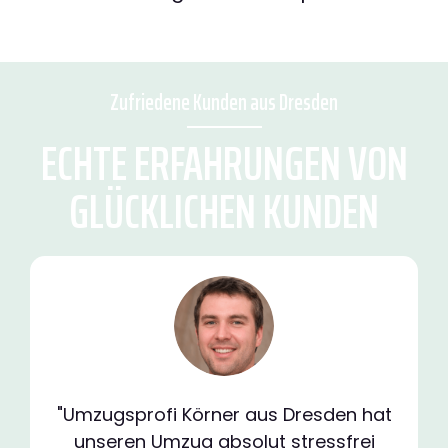
Zufriedene Kunden aus Dresden
ECHTE ERFAHRUNGEN VON
GLÜCKLICHEN KUNDEN
"Umzugsprofi Körner aus Dresden hat
unseren Umzug absolut stressfrei