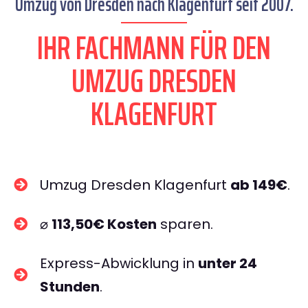
Umzug von Dresden nach Klagenfurt seit 2007.
IHR FACHMANN FÜR DEN
UMZUG DRESDEN
KLAGENFURT
Umzug Dresden Klagenfurt
ab 149€
.
⌀
113,50€ Kosten
sparen.
Express-Abwicklung in
unter 24
Stunden
.