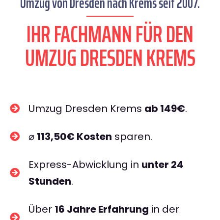
Umzug von Dresden nach Krems seit 2007.
IHR FACHMANN FÜR DEN
UMZUG DRESDEN KREMS
Umzug Dresden Krems
ab 149€
.
⌀
113,50€ Kosten
sparen.
Express-Abwicklung in
unter 24
Stunden
.
Über
16 Jahre Erfahrung
in der