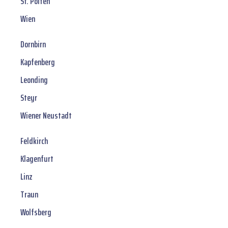
St. Pölten
Wien
Dornbirn
Kapfenberg
Leonding
Steyr
Wiener Neustadt
Feldkirch
Klagenfurt
Linz
Traun
Wolfsberg