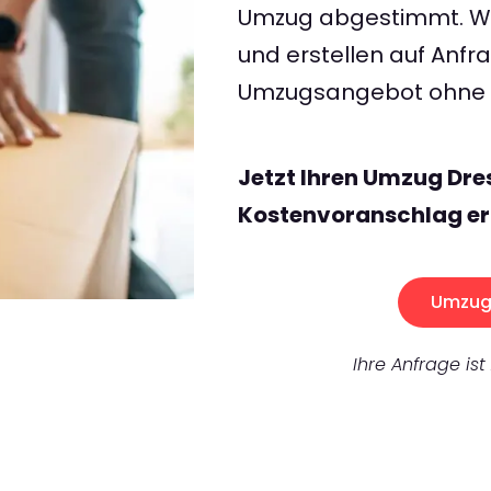
Umzug abgestimmt. Wir
und erstellen auf Anf
Umzugsangebot ohne v
Jetzt Ihren Umzug Dre
Kostenvoranschlag er
Umzug 
Ihre Anfrage ist