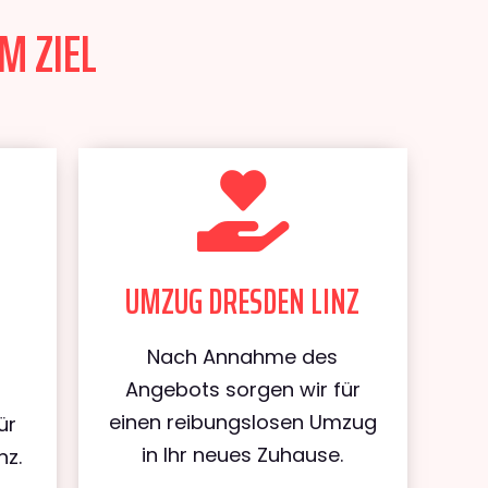
M ZIEL
UMZUG DRESDEN LINZ
Nach Annahme des
Angebots sorgen wir für
einen reibungslosen Umzug
ür
in Ihr neues Zuhause.
nz.