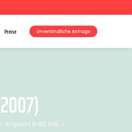
Preise
Unverbindliche Anfrage
 2007)
 Angebot in 60 Sek. ✓