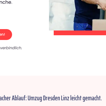
nche.
en!
verbindlich.
acher Ablauf: Umzug Dresden Linz leicht gemacht.