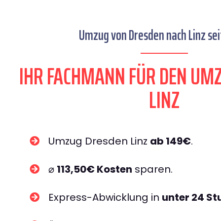
Umzug von Dresden nach Linz sei
IHR FACHMANN FÜR DEN UM
LINZ
Umzug Dresden Linz
ab 149€
.
⌀
113,50€ Kosten
sparen.
Express-Abwicklung in
unter 24 S