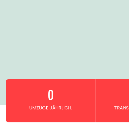
0
UMZÜGE JÄHRLICH.
TRANS