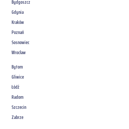
Bydgoszcz
Gdynia
Kraków
Poznań
Sosnowiec
Wrocław
Bytom
Gliwice
Łódź
Radom
Szczecin
Zabrze