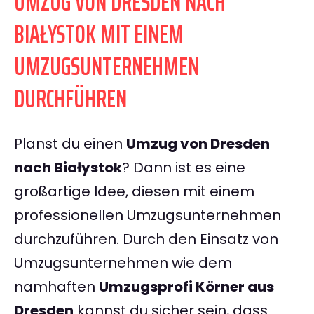
UMZUG VON DRESDEN NACH
BIAŁYSTOK MIT EINEM
UMZUGSUNTERNEHMEN
DURCHFÜHREN
Planst du einen
Umzug von Dresden
nach Białystok
? Dann ist es eine
großartige Idee, diesen mit einem
professionellen Umzugsunternehmen
durchzuführen. Durch den Einsatz von
Umzugsunternehmen wie dem
namhaften
Umzugsprofi Körner aus
Dresden
kannst du sicher sein, dass