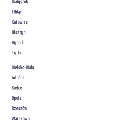
Białystok
Elbląg
Katowice
Olsztyn
Rybnik
Tychy
Bielsko-Biała
Gdańsk
Kielce
Opole
Rzeszów
Warszawa