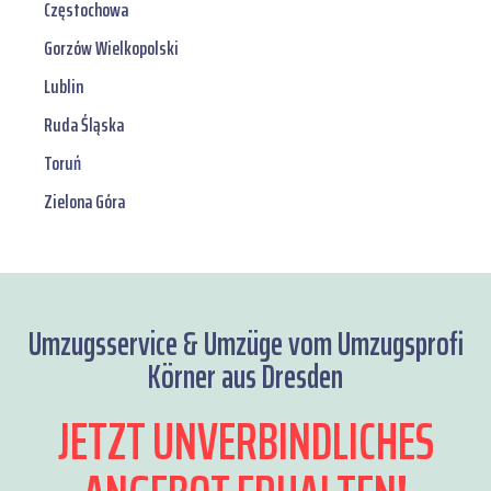
Częstochowa
Gorzów Wielkopolski
Lublin
Ruda Śląska
Toruń
Zielona Góra
Umzugsservice & Umzüge vom Umzugsprofi
Körner aus Dresden
JETZT UNVERBINDLICHES