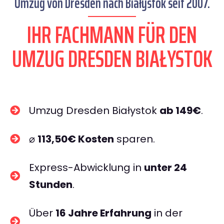
Umzug von Dresden nach Białystok seit 2007.
IHR FACHMANN FÜR DEN
UMZUG DRESDEN BIAŁYSTOK
Umzug Dresden Białystok
ab 149€
.
⌀
113,50€ Kosten
sparen.
Express-Abwicklung in
unter 24
Stunden
.
Über
16 Jahre Erfahrung
in der