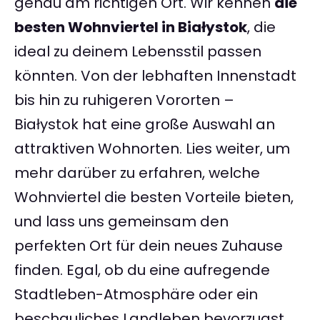
genau am richtigen Ort. Wir kennen
die
besten Wohnviertel in Białystok
, die
ideal zu deinem Lebensstil passen
könnten. Von der lebhaften Innenstadt
bis hin zu ruhigeren Vororten –
Białystok hat eine große Auswahl an
attraktiven Wohnorten. Lies weiter, um
mehr darüber zu erfahren, welche
Wohnviertel die besten Vorteile bieten,
und lass uns gemeinsam den
perfekten Ort für dein neues Zuhause
finden. Egal, ob du eine aufregende
Stadtleben-Atmosphäre oder ein
beschauliches Landleben bevorzugst,