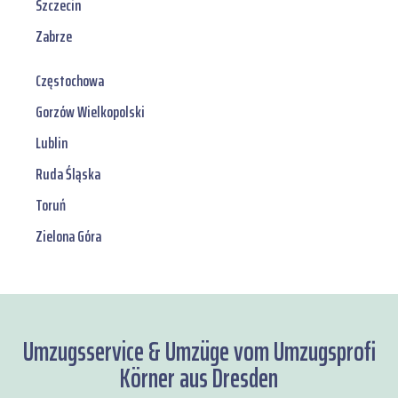
Szczecin
Zabrze
Częstochowa
Gorzów Wielkopolski
Lublin
Ruda Śląska
Toruń
Zielona Góra
Umzugsservice & Umzüge vom Umzugsprofi
Körner aus Dresden