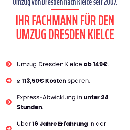
Umzug von Dresden nach Kielce seit 2007.
IHR FACHMANN FÜR DEN
UMZUG DRESDEN KIELCE
Umzug Dresden Kielce
ab 149€
.
⌀
113,50€ Kosten
sparen.
Express-Abwicklung in
unter 24
Stunden
.
Über
16 Jahre Erfahrung
in der