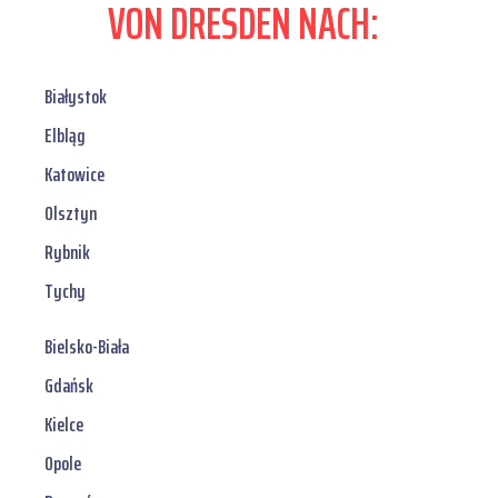
VON DRESDEN NACH:
Białystok
Elbląg
Katowice
Olsztyn
Rybnik
Tychy
Bielsko-Biała
Gdańsk
Kielce
Opole