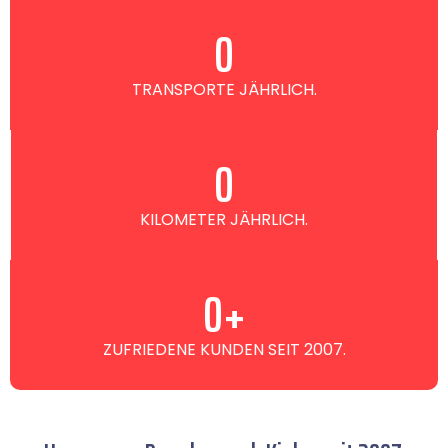
0
TRANSPORTE JÄHRLICH.
0
KILOMETER JÄHRLICH.
0
+
ZUFRIEDENE KUNDEN SEIT 2007.