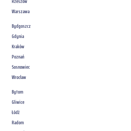
Rzeszów
Warszawa
Bydgoszcz
Gdynia
Kraków
Poznań
Sosnowiec
Wrocław
Bytom
Gliwice
Łódź
Radom