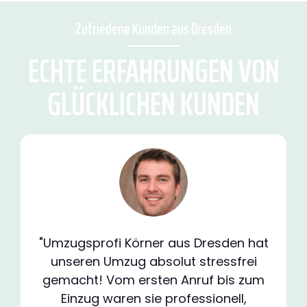
Zufriedene Kunden aus Dresden
ECHTE ERFAHRUNGEN VON
GLÜCKLICHEN KUNDEN
"Umzugsprofi Körner aus Dresden hat
unseren Umzug absolut stressfrei
gemacht! Vom ersten Anruf bis zum
Einzug waren sie professionell,