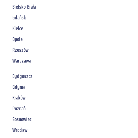
Bielsko-Biała
Gdańsk
Kielce
Opole
Rzeszów
Warszawa
Bydgoszcz
Gdynia
Kraków
Poznań
Sosnowiec
Wrocław