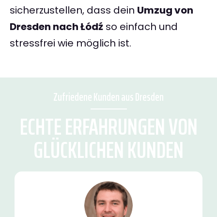
sicherzustellen, dass dein
Umzug von
Dresden nach Łódź
so einfach und
stressfrei wie möglich ist.
Zufriedene Kunden aus Dresden
ECHTE ERFAHRUNGEN VON
GLÜCKLICHEN KUNDEN