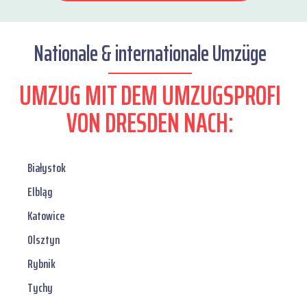
Nationale & internationale Umzüge
UMZUG MIT DEM UMZUGSPROFI
VON DRESDEN NACH:
Białystok
Elbląg
Katowice
Olsztyn
Rybnik
Tychy