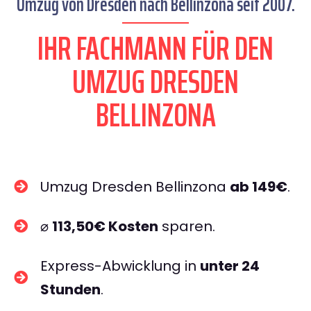
Umzug von Dresden nach Bellinzona seit 2007.
IHR FACHMANN FÜR DEN
UMZUG DRESDEN
BELLINZONA
Umzug Dresden Bellinzona
ab 149€
.
⌀
113,50€ Kosten
sparen.
Express-Abwicklung in
unter 24
Stunden
.