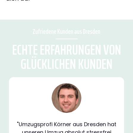
Zufriedene Kunden aus Dresden
ECHTE ERFAHRUNGEN VON
GLÜCKLICHEN KUNDEN
"Umzugsprofi Körner aus Dresden hat
unseren Umzug absolut stressfrei