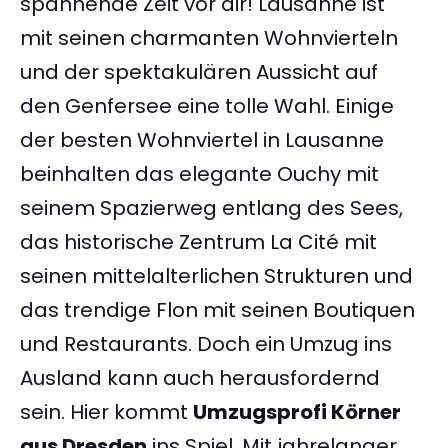
spannende Zeit vor dir! Lausanne ist
mit seinen charmanten Wohnvierteln
und der spektakulären Aussicht auf
den Genfersee eine tolle Wahl. Einige
der besten Wohnviertel in Lausanne
beinhalten das elegante Ouchy mit
seinem Spazierweg entlang des Sees,
das historische Zentrum La Cité mit
seinen mittelalterlichen Strukturen und
das trendige Flon mit seinen Boutiquen
und Restaurants. Doch ein Umzug ins
Ausland kann auch herausfordernd
sein. Hier kommt
Umzugsprofi Körner
aus Dresden
ins Spiel. Mit jahrelanger