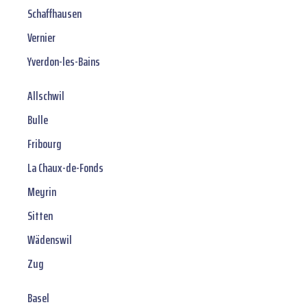
Schaffhausen
Vernier
Yverdon-les-Bains
Allschwil
Bulle
Fribourg
La Chaux-de-Fonds
Meyrin
Sitten
Wädenswil
Zug
Basel