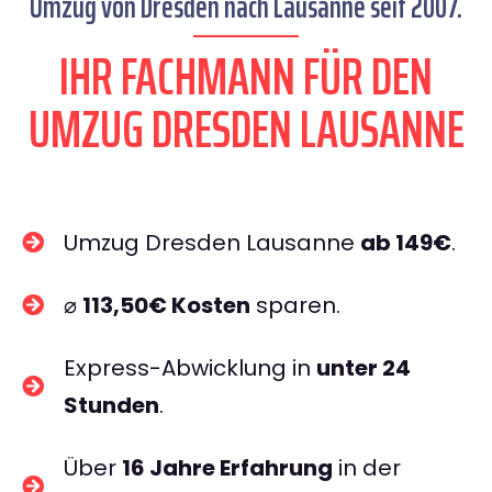
Umzug von Dresden nach Lausanne seit 2007.
IHR FACHMANN FÜR DEN
UMZUG DRESDEN LAUSANNE
Umzug Dresden Lausanne
ab 149€
.
⌀
113,50€ Kosten
sparen.
Express-Abwicklung in
unter 24
Stunden
.
Über
16 Jahre Erfahrung
in der