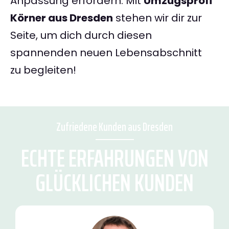
Anpassung erfordern. Mit
Umzugsprofi
Körner aus Dresden
stehen wir dir zur
Seite, um dich durch diesen
spannenden neuen Lebensabschnitt
zu begleiten!
Zufriedene Kunden aus Dresden
ECHTE ERFAHRUNGEN VON
GLÜCKLICHEN KUNDEN