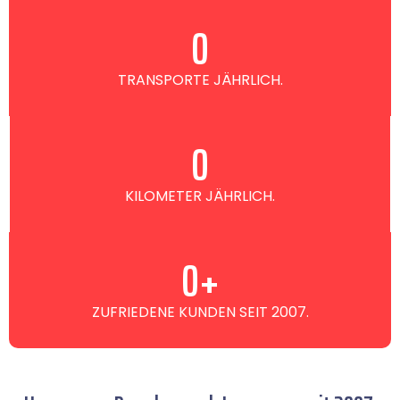
0
TRANSPORTE JÄHRLICH.
0
KILOMETER JÄHRLICH.
0
+
ZUFRIEDENE KUNDEN SEIT 2007.