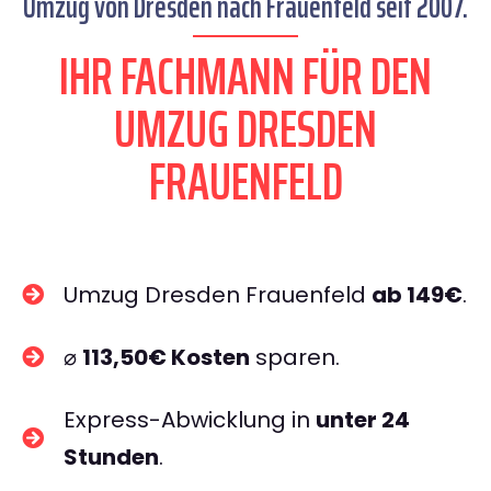
Umzug von Dresden nach Frauenfeld seit 2007.
IHR FACHMANN FÜR DEN
UMZUG DRESDEN
FRAUENFELD
Umzug Dresden Frauenfeld
ab 149€
.
⌀
113,50€ Kosten
sparen.
Express-Abwicklung in
unter 24
Stunden
.