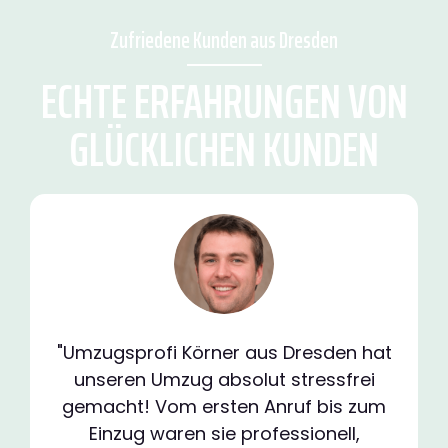
Zufriedene Kunden aus Dresden
ECHTE ERFAHRUNGEN VON
GLÜCKLICHEN KUNDEN
"Umzugsprofi Körner aus Dresden hat
unseren Umzug absolut stressfrei
gemacht! Vom ersten Anruf bis zum
Einzug waren sie professionell,