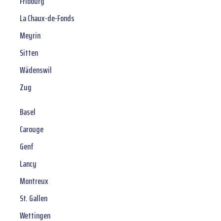
Fribourg
La Chaux-de-Fonds
Meyrin
Sitten
Wädenswil
Zug
Basel
Carouge
Genf
Lancy
Montreux
St. Gallen
Wettingen