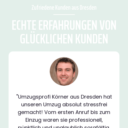
Zufriedene Kunden aus Dresden
ECHTE ERFAHRUNGEN VON
GLÜCKLICHEN KUNDEN
"Umzugsprofi Körner aus Dresden hat
unseren Umzug absolut stressfrei
gemacht! Vom ersten Anruf bis zum
Einzug waren sie professionell,
pünktlich und unglaublich sorgfältig.