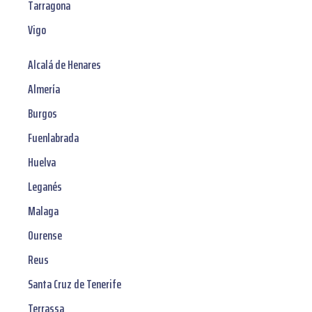
Tarragona
Vigo
Alcalá de Henares
Almería
Burgos
Fuenlabrada
Huelva
Leganés
Malaga
Ourense
Reus
Santa Cruz de Tenerife
Terrassa