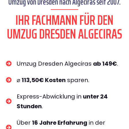
Umzug von Dresden nach Algeciras seit 2007.
IHR FACHMANN FÜR DEN
UMZUG DRESDEN ALGECIRAS
Umzug Dresden Algeciras
ab 149€
.
⌀
113,50€ Kosten
sparen.
Express-Abwicklung in
unter 24
Stunden
.
Über
16 Jahre Erfahrung
in der