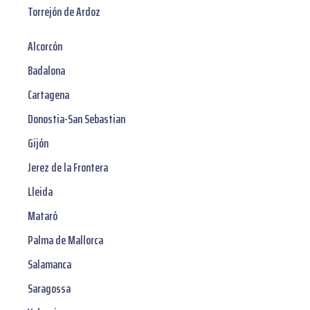
Torrejón de Ardoz
Alcorcón
Badalona
Cartagena
Donostia-San Sebastian
Gijón
Jerez de la Frontera
Lleida
Mataró
Palma de Mallorca
Salamanca
Saragossa