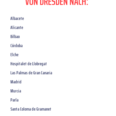
VON DRESDEN NACH:
Albacete
Alicante
Bilbao
Córdoba
Elche
Hospitalet de Llobregat
Las Palmas de Gran Canaria
Madrid
Murcia
Parla
Santa Coloma de Gramanet