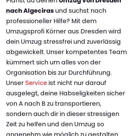
Planst du deinen
Umzug von Dresden
nach Algeciras
und suchst nach
professioneller Hilfe? Mit dem
Umzugsprofi Körner aus Dresden wird
dein Umzug stressfrei und zuverlässig
abgewickelt. Unser kompetentes Team
kümmert sich um alles von der
Organisation bis zur Durchführung.
Unser
Service
ist nicht nur darauf
ausgelegt, deine Habseligkeiten sicher
von A nach B zu transportieren,
sondern auch dir in dieser stressigen
Zeit zu helfen und den Umzug so
angenehm wie möglich zu gestalten.