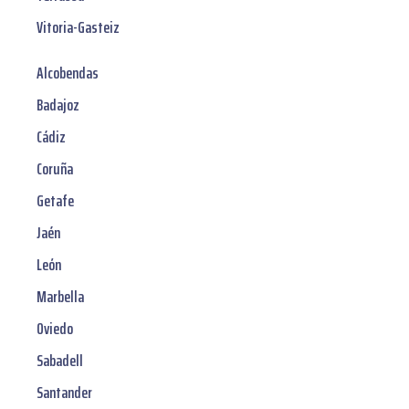
Vitoria-Gasteiz
Alcobendas
Badajoz
Cádiz
Coruña
Getafe
Jaén
León
Marbella
Oviedo
Sabadell
Santander