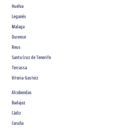
Huelva
Leganés
Malaga
Ourense
Reus
Santa Cruz de Tenerife
Terrassa
Vitoria-Gasteiz
Alcobendas
Badajoz
Cádiz
Coruña