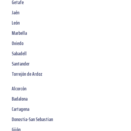
Getafe
Jaén
León
Marbella
Oviedo
Sabadell
Santander
Torrejón de Ardoz
Alcorcón
Badalona
Cartagena
Donostia-San Sebastian
Gijón