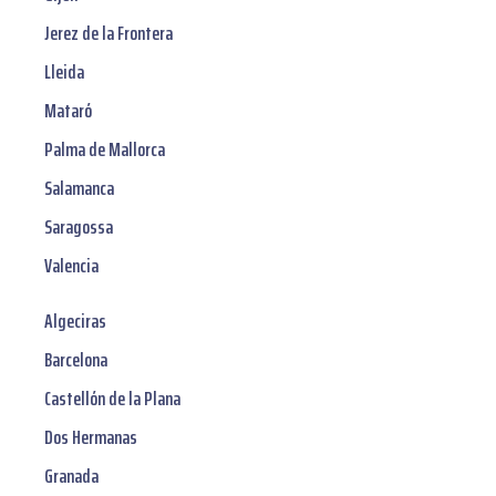
Jerez de la Frontera
Lleida
Mataró
Palma de Mallorca
Salamanca
Saragossa
Valencia
Algeciras
Barcelona
Castellón de la Plana
Dos Hermanas
Granada