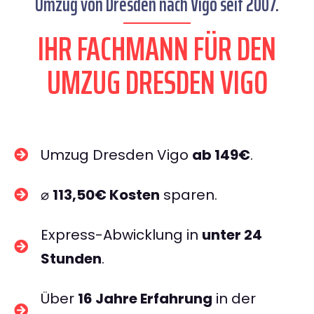
Umzug von Dresden nach Vigo seit 2007.
IHR FACHMANN FÜR DEN
UMZUG DRESDEN VIGO
Umzug Dresden Vigo
ab 149€
.
⌀
113,50€ Kosten
sparen.
Express-Abwicklung in
unter 24
Stunden
.
Über
16 Jahre Erfahrung
in der