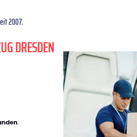
eit 2007.
ZUG DRESDEN
tunden
.