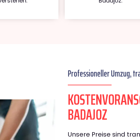
verstehen.
Badajoz.
Professioneller Umzug, tr
KOSTENVORANS
BADAJOZ
Unsere Preise sind tran