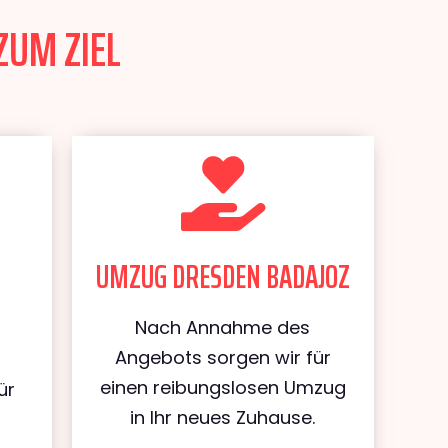
ZUM ZIEL
UMZUG DRESDEN BADAJOZ
Nach Annahme des
Angebots sorgen wir für
einen reibungslosen Umzug
ür
in Ihr neues Zuhause.
n