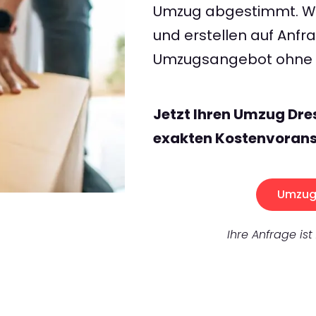
Umzug abgestimmt. Wir
und erstellen auf Anf
Umzugsangebot ohne v
Jetzt Ihren Umzug Dre
exakten Kostenvorans
Umzug 
Ihre Anfrage ist