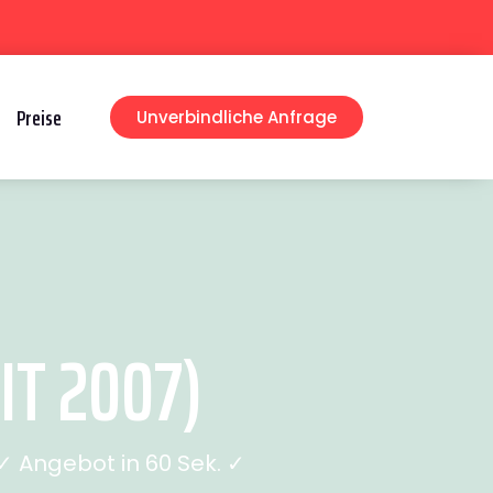
Preise
Unverbindliche Anfrage
T 2007)
 Angebot in 60 Sek. ✓