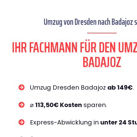
Umzug von Dresden nach Badajoz s
IHR FACHMANN FÜR DEN UM
BADAJOZ
Umzug Dresden Badajoz
ab 149€
.
⌀
113,50€ Kosten
sparen.
Express-Abwicklung in
unter 24 S