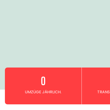
0
UMZÜGE JÄHRLICH.
TRANS