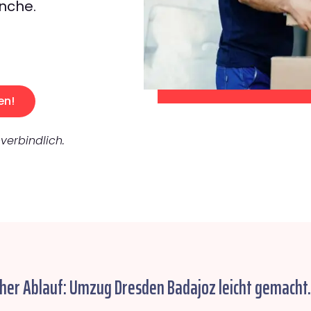
nche.
en!
verbindlich.
cher Ablauf: Umzug Dresden Badajoz leicht gemacht.