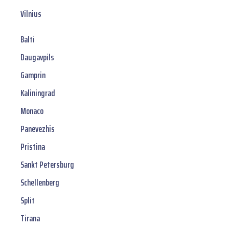
Vilnius
Balti
Daugavpils
Gamprin
Kaliningrad
Monaco
Panevezhis
Pristina
Sankt Petersburg
Schellenberg
Split
Tirana