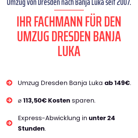
Umzug von Dresden nach Banja Luka seit 2007.
IHR FACHMANN FÜR DEN
UMZUG DRESDEN BANJA
LUKA
Umzug Dresden Banja Luka
ab 149€
.
⌀
113,50€ Kosten
sparen.
Express-Abwicklung in
unter 24
Stunden
.