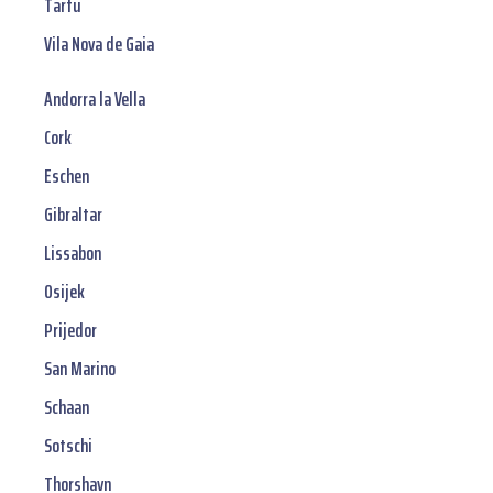
Tartu
Vila Nova de Gaia
Andorra la Vella
Cork
Eschen
Gibraltar
Lissabon
Osijek
Prijedor
San Marino
Schaan
Sotschi
Thorshavn