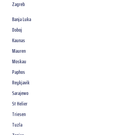
Zagreb
Banja Luka
Doboj
Kaunas
Mauren
Moskau
Paphos
Reykjavik
Sarajewo
St Helier
Triesen
Tuzla