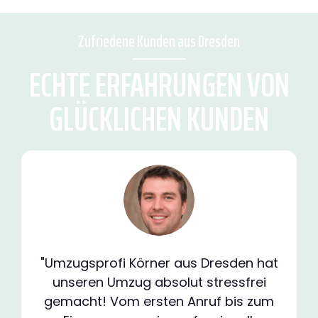
Zufriedene Kunden aus Dresden
ECHTE ERFAHRUNGEN VON
GLÜCKLICHEN KUNDEN
"Umzugsprofi Körner aus Dresden hat
unseren Umzug absolut stressfrei
gemacht! Vom ersten Anruf bis zum