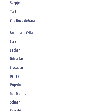
Skopje
Tartu
Vila Nova de Gaia
Andorra la Vella
Cork
Eschen
Gibraltar
Lissabon
Osijek
Prijedor
San Marino
Schaan
Sotschi