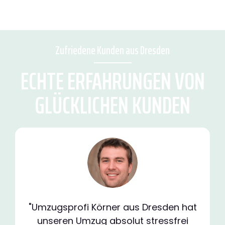
Zufriedene Kunden aus Dresden
ECHTE ERFAHRUNGEN VON
GLÜCKLICHEN KUNDEN
"Umzugsprofi Körner aus Dresden hat
unseren Umzug absolut stressfrei