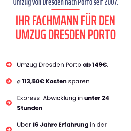
Umzug von Dresden nach Porto seit 2007.
IHR FACHMANN FÜR DEN
UMZUG DRESDEN PORTO
Umzug Dresden Porto
ab 149€
.
⌀
113,50€ Kosten
sparen.
Express-Abwicklung in
unter 24
Stunden
.
Über
16 Jahre Erfahrung
in der