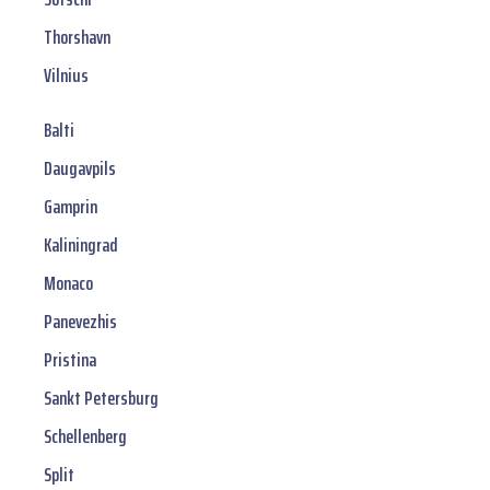
Thorshavn
Vilnius
Balti
Daugavpils
Gamprin
Kaliningrad
Monaco
Panevezhis
Pristina
Sankt Petersburg
Schellenberg
Split