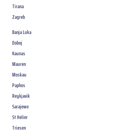
Tirana
Zagreb
Banja Luka
Doboj
Kaunas
Mauren
Moskau
Paphos
Reykjavik
Sarajewo
St Helier
Triesen