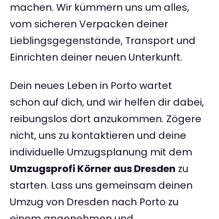
machen. Wir kümmern uns um alles,
vom sicheren Verpacken deiner
Lieblingsgegenstände, Transport und
Einrichten deiner neuen Unterkunft.
Dein neues Leben in Porto wartet
schon auf dich, und wir helfen dir dabei,
reibungslos dort anzukommen. Zögere
nicht, uns zu kontaktieren und deine
individuelle Umzugsplanung mit dem
Umzugsprofi Körner aus Dresden
zu
starten. Lass uns gemeinsam deinen
Umzug von Dresden nach Porto zu
einem angenehmen und