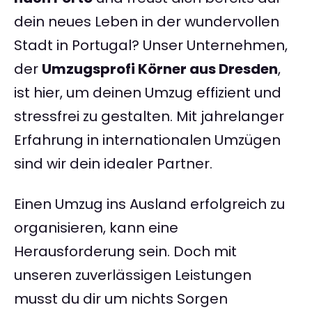
dein neues Leben in der wundervollen
Stadt in Portugal? Unser Unternehmen,
der
Umzugsprofi Körner aus Dresden
,
ist hier, um deinen Umzug effizient und
stressfrei zu gestalten. Mit jahrelanger
Erfahrung in internationalen Umzügen
sind wir dein idealer Partner.
Einen Umzug ins Ausland erfolgreich zu
organisieren, kann eine
Herausforderung sein. Doch mit
unseren zuverlässigen Leistungen
musst du dir um nichts Sorgen