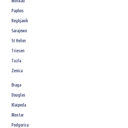
Moskau
Paphos
Reykjavik
Sarajewo
St Helier
Triesen
Tuzla
Zenica
Braga
Douglas
Klaipeda
Mostar
Podgorica