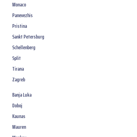
Monaco
Panevezhis
Pristina
Sankt Petersburg
Schellenberg
Split
Tirana
Zagreb
Banja Luka
Doboj
Kaunas
Mauren