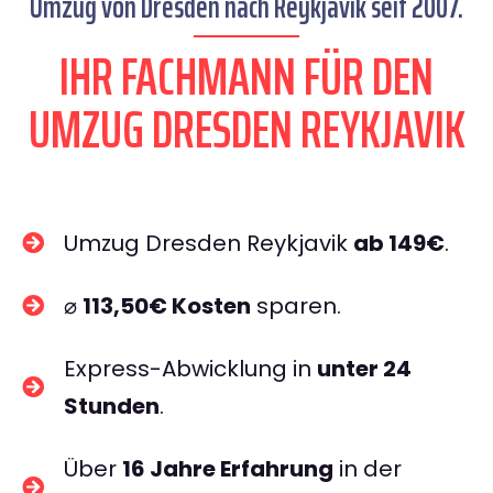
Umzug von Dresden nach Reykjavik seit 2007.
IHR FACHMANN FÜR DEN
UMZUG DRESDEN REYKJAVIK
Umzug Dresden Reykjavik
ab 149€
.
⌀
113,50€ Kosten
sparen.
Express-Abwicklung in
unter 24
Stunden
.
Über
16 Jahre Erfahrung
in der