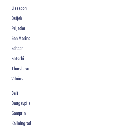
Lissabon
Osijek
Prijedor
San Marino
Schaan
Sotschi
Thorshavn
Vilnius
Balti
Daugavpils
Gamprin
Kaliningrad