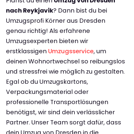
Planst du einen
Umzug von Dresden
nach Reykjavik
? Dann bist du bei
Umzugsprofi Körner aus Dresden
genau richtig! Als erfahrene
Umzugsexperten bieten wir
erstklassigen
Umzugsservice
, um
deinen Wohnortwechsel so reibungslos
und stressfrei wie möglich zu gestalten.
Egal ob du Umzugskartons,
Verpackungsmaterial oder
professionelle Transportlösungen
benötigst, wir sind dein verlässlicher
Partner. Unser Team sorgt dafür, dass
dein Umzug von Dresden in die