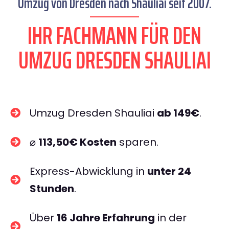
Umzug von Dresden nach Shauliai seit 2007.
IHR FACHMANN FÜR DEN
UMZUG DRESDEN SHAULIAI
Umzug Dresden Shauliai
ab 149€
.
⌀
113,50€ Kosten
sparen.
Express-Abwicklung in
unter 24
Stunden
.
Über
16 Jahre Erfahrung
in der