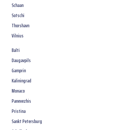
Schaan
Sotschi
Thorshavn
Vilnius
Balti
Daugavpils
Gamprin
Kaliningrad
Monaco
Panevezhis
Pristina
Sankt Petersburg