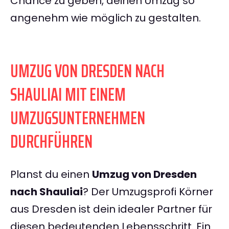
Chance zu geben, deinen Umzug so
angenehm wie möglich zu gestalten.
UMZUG VON DRESDEN NACH
SHAULIAI MIT EINEM
UMZUGSUNTERNEHMEN
DURCHFÜHREN
Planst du einen
Umzug von Dresden
nach Shauliai
? Der Umzugsprofi Körner
aus Dresden ist dein idealer Partner für
diesen bedeutenden Lebensschritt. Ein