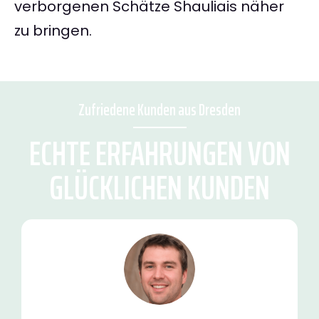
verborgenen Schätze Shauliais näher
zu bringen.
Zufriedene Kunden aus Dresden
ECHTE ERFAHRUNGEN VON
GLÜCKLICHEN KUNDEN