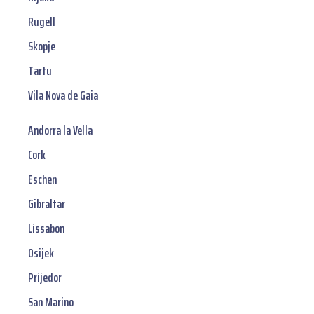
Rugell
Skopje
Tartu
Vila Nova de Gaia
Andorra la Vella
Cork
Eschen
Gibraltar
Lissabon
Osijek
Prijedor
San Marino