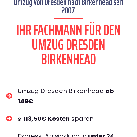
Umzug von Dresden nach Birkenhead seit
2007.
IHR FACHMANN FÜR DEN
UMZUG DRESDEN
BIRKENHEAD
Umzug Dresden Birkenhead
ab
149€
.
⌀
113,50€ Kosten
sparen.
Express-Abwicklung in
unter 24