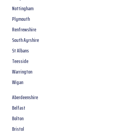
Nottingham
Plymouth
Renfrewshire
South Ayrshire
St Albans
Teesside
Warrington
Wigan
Aberdeenshire
Belfast
Bolton
Bristol