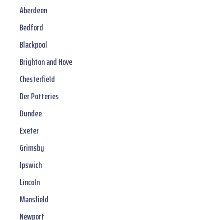
Aberdeen
Bedford
Blackpool
Brighton and Hove
Chesterfield
Der Potteries
Dundee
Exeter
Grimsby
Ipswich
Lincoln
Mansfield
Newport