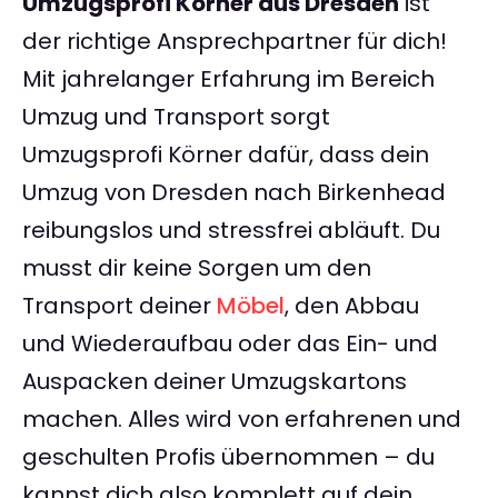
Umzugsprofi Körner aus Dresden
ist
der richtige Ansprechpartner für dich!
Mit jahrelanger Erfahrung im Bereich
Umzug und Transport sorgt
Umzugsprofi Körner dafür, dass dein
Umzug von Dresden nach Birkenhead
reibungslos und stressfrei abläuft. Du
musst dir keine Sorgen um den
Transport deiner
Möbel
, den Abbau
und Wiederaufbau oder das Ein- und
Auspacken deiner Umzugskartons
machen. Alles wird von erfahrenen und
geschulten Profis übernommen – du
kannst dich also komplett auf dein