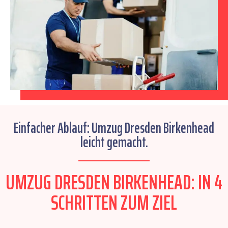
Einfacher Ablauf: Umzug Dresden Birkenhead
leicht gemacht.
UMZUG DRESDEN BIRKENHEAD: IN 4
SCHRITTEN ZUM ZIEL