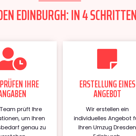
EN EDINBURGH: IN 4 SCHRITTEN
PRÜFEN IHRE
ERSTELLUNG EINES
ANGABEN
ANGEBOT
Team prüft Ihre
Wir erstellen ein
tionen, um Ihren
individuelles Angebot f
bedarf genau zu
Ihren Umzug Dresde