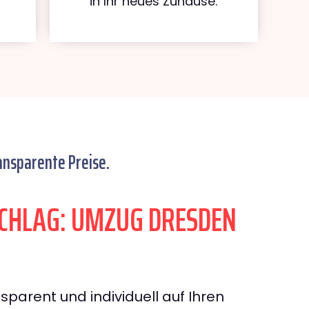
in Ihr neues Zuhause.
ansparente Preise.
CHLAG: UMZUG DRESDEN
sparent und individuell auf Ihren