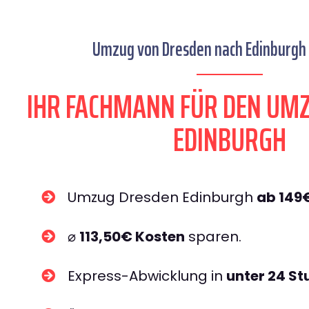
Umzug von Dresden nach Edinburgh 
IHR FACHMANN FÜR DEN UM
EDINBURGH
Umzug Dresden Edinburgh
ab 149
⌀
113,50€ Kosten
sparen.
Express-Abwicklung in
unter 24 S