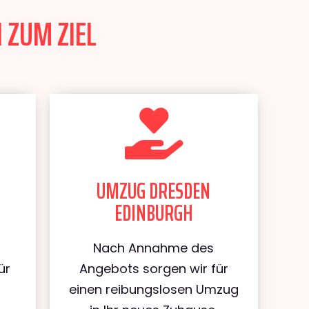
 ZUM ZIEL
UMZUG DRESDEN
EDINBURGH
Nach Annahme des
ür
Angebots sorgen wir für
n
einen reibungslosen Umzug