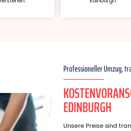
verstehen.
Edinburgh.
Professioneller Umzug, tr
KOSTENVORANS
EDINBURGH
Unsere Preise sind tran