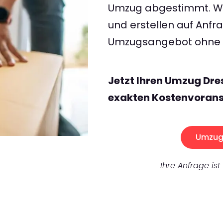
Umzug abgestimmt. Wir
und erstellen auf Anf
Umzugsangebot ohne v
Jetzt Ihren Umzug Dre
exakten Kostenvorans
Umzug 
Ihre Anfrage ist