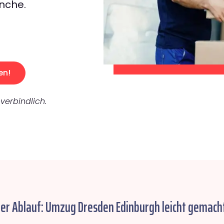
nche.
en!
verbindlich.
her Ablauf: Umzug Dresden Edinburgh leicht gemacht