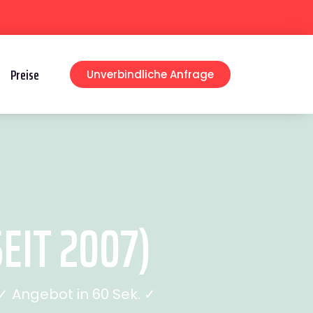
Preise
Unverbindliche Anfrage
EIT 2007)
 Angebot in 60 Sek. ✓