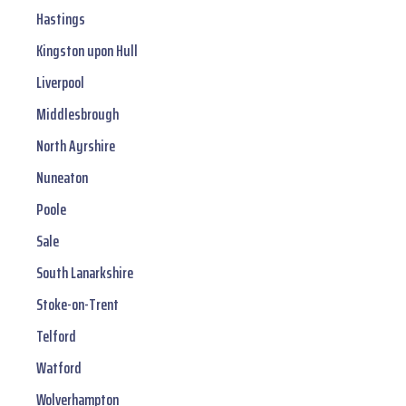
Hastings
Kingston upon Hull
Liverpool
Middlesbrough
North Ayrshire
Nuneaton
Poole
Sale
South Lanarkshire
Stoke-on-Trent
Telford
Watford
Wolverhampton