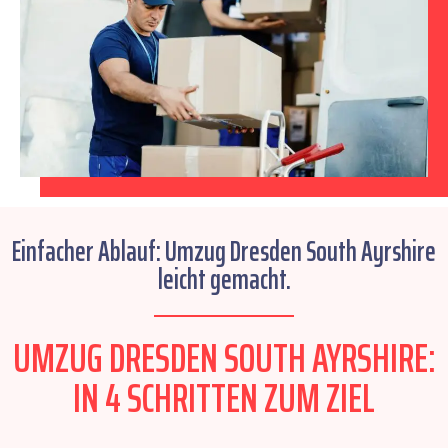
Einfacher Ablauf: Umzug Dresden South Ayrshire
leicht gemacht.
UMZUG DRESDEN SOUTH AYRSHIRE:
IN 4 SCHRITTEN ZUM ZIEL