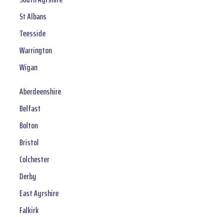
St Albans
Teesside
Warrington
Wigan
Aberdeenshire
Belfast
Bolton
Bristol
Colchester
Derby
East Ayrshire
Falkirk