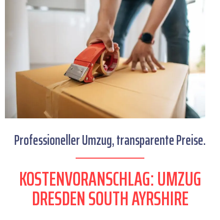
Professioneller Umzug, transparente Preise.
KOSTENVORANSCHLAG: UMZUG
DRESDEN SOUTH AYRSHIRE