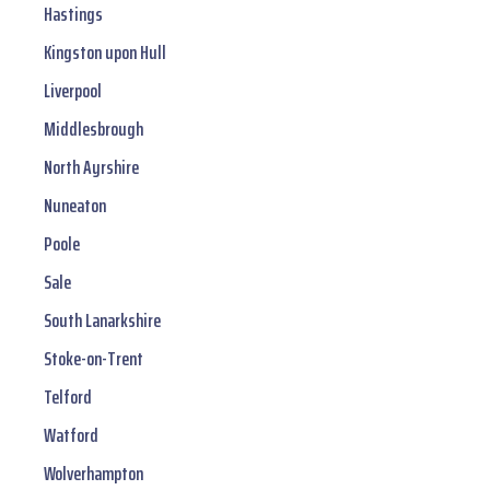
Hastings
Kingston upon Hull
Liverpool
Middlesbrough
North Ayrshire
Nuneaton
Poole
Sale
South Lanarkshire
Stoke-on-Trent
Telford
Watford
Wolverhampton