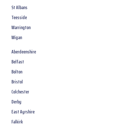
St Albans
Teesside
Warrington
Wigan
Aberdeenshire
Belfast
Bolton
Bristol
Colchester
Derby
East Ayrshire
Falkirk