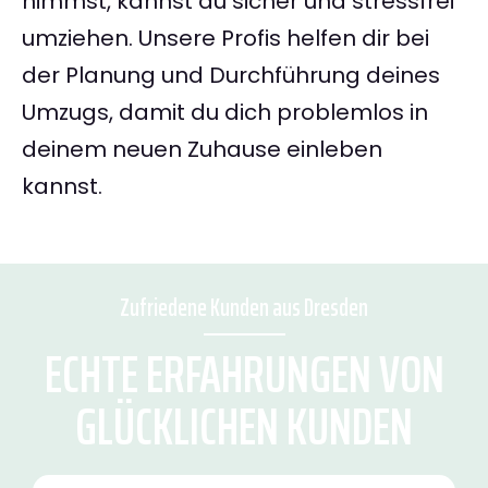
nimmst, kannst du sicher und stressfrei
umziehen. Unsere Profis helfen dir bei
der Planung und Durchführung deines
Umzugs, damit du dich problemlos in
deinem neuen Zuhause einleben
kannst.
Zufriedene Kunden aus Dresden
ECHTE ERFAHRUNGEN VON
GLÜCKLICHEN KUNDEN