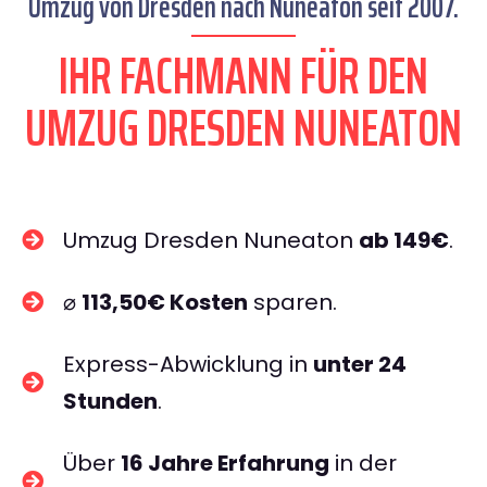
Umzug von Dresden nach Nuneaton seit 2007.
IHR FACHMANN FÜR DEN
UMZUG DRESDEN NUNEATON
Umzug Dresden Nuneaton
ab 149€
.
⌀
113,50€ Kosten
sparen.
Express-Abwicklung in
unter 24
Stunden
.
Über
16 Jahre Erfahrung
in der