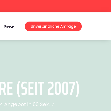
Preise
Unverbindliche Anfrage
E (SEIT 2007)
 Angebot in 60 Sek. ✓