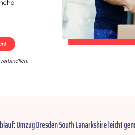
nche.
en!
verbindlich.
Ablauf: Umzug Dresden South Lanarkshire leicht gem