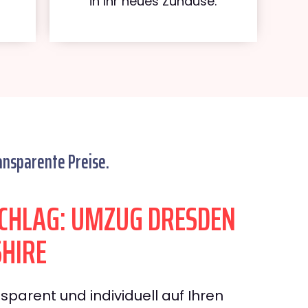
in Ihr neues Zuhause.
ansparente Preise.
CHLAG: UMZUG DRESDEN
HIRE
sparent und individuell auf Ihren