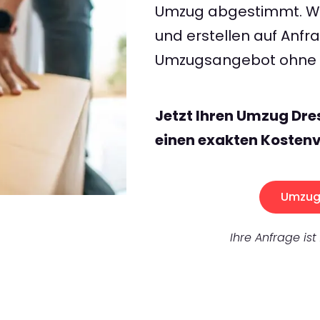
Umzug abgestimmt. Wir
und erstellen auf Anf
Umzugsangebot ohne v
Jetzt Ihren Umzug Dre
einen exakten Kostenv
Umzug 
Ihre Anfrage ist