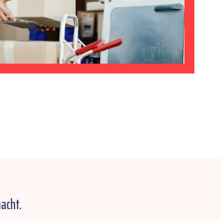
acht.