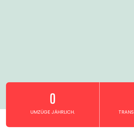
0
UMZÜGE JÄHRLICH.
TRANS