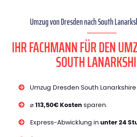
Umzug von Dresden nach South Lanarkshi
IHR FACHMANN FÜR DEN UM
SOUTH LANARKSHI
Umzug Dresden South Lanarkshir
⌀
113,50€ Kosten
sparen.
Express-Abwicklung in
unter 24 S