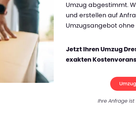
Umzug abgestimmt. Wir
und erstellen auf Anf
Umzugsangebot ohne v
Jetzt Ihren Umzug Dr
exakten Kostenvorans
Umzug 
Ihre Anfrage ist