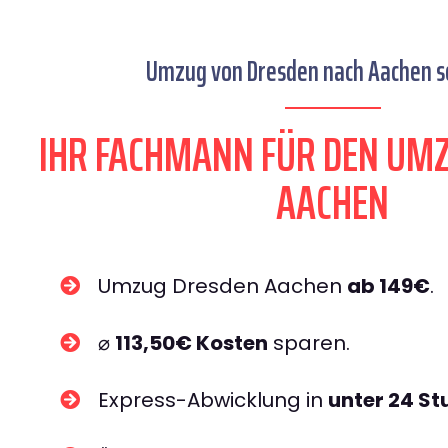
Umzug von Dresden nach Aachen se
IHR FACHMANN FÜR DEN UM
AACHEN
Umzug Dresden Aachen
ab 149€
.
⌀
113,50€ Kosten
sparen.
Express-Abwicklung in
unter 24 S