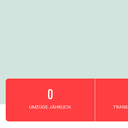
0
UMZÜGE JÄHRLICH.
TRANS