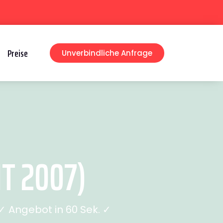
Preise
Unverbindliche Anfrage
T 2007)
 Angebot in 60 Sek. ✓