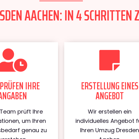
DEN AACHEN: IN 4 SCHRITTEN 
PRÜFEN IHRE
ERSTELLUNG EINES
ANGABEN
ANGEBOT
Team prüft Ihre
Wir erstellen ein
tionen, um Ihren
individuelles Angebot f
bedarf genau zu
Ihren Umzug Dresde