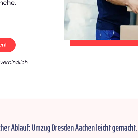
nche.
en!
verbindlich.
cher Ablauf: Umzug Dresden Aachen leicht gemacht.