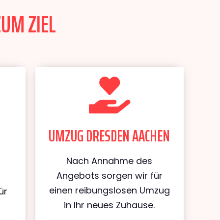
ZUM ZIEL
UMZUG DRESDEN AACHEN
Nach Annahme des
Angebots sorgen wir für
einen reibungslosen Umzug
ür
in Ihr neues Zuhause.
n