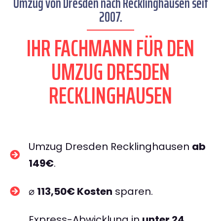
Umzug von Dresden nach Recklinghausen seit
2007.
IHR FACHMANN FÜR DEN
UMZUG DRESDEN
RECKLINGHAUSEN
Umzug Dresden Recklinghausen
ab
149€
.
⌀
113,50€ Kosten
sparen.
Express-Abwicklung in
unter 24