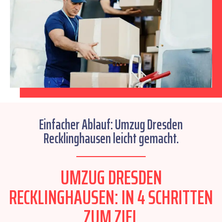
Einfacher Ablauf: Umzug Dresden
Recklinghausen leicht gemacht.
UMZUG DRESDEN
RECKLINGHAUSEN: IN 4 SCHRITTEN
ZUM ZIEL