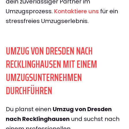
dein zuverlässiger Partner im
Umzugsprozess.
Kontaktiere uns
für ein
stressfreies Umzugserlebnis.
UMZUG VON DRESDEN NACH
RECKLINGHAUSEN MIT EINEM
UMZUGSUNTERNEHMEN
DURCHFÜHREN
Du planst einen
Umzug von Dresden
nach Recklinghausen
und suchst nach
einem professionellen