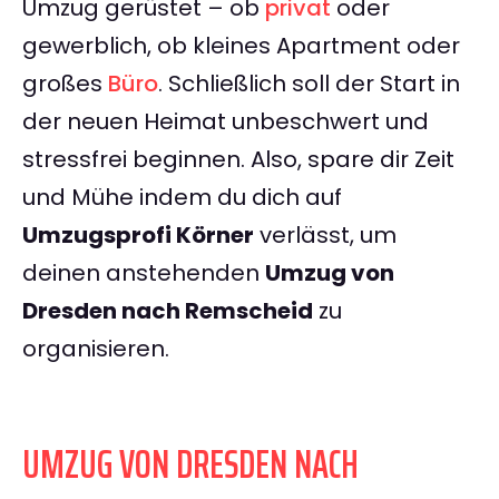
Umzug gerüstet – ob
privat
oder
gewerblich, ob kleines Apartment oder
großes
Büro
. Schließlich soll der Start in
der neuen Heimat unbeschwert und
stressfrei beginnen. Also, spare dir Zeit
und Mühe indem du dich auf
Umzugsprofi Körner
verlässt, um
deinen anstehenden
Umzug von
Dresden nach Remscheid
zu
organisieren.
UMZUG VON DRESDEN NACH