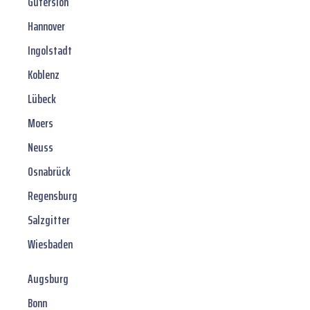
Gütersloh
Hannover
Ingolstadt
Koblenz
Lübeck
Moers
Neuss
Osnabrück
Regensburg
Salzgitter
Wiesbaden
Augsburg
Bonn