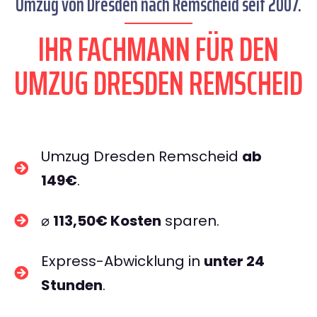
Umzug von Dresden nach Remscheid seit 2007.
IHR FACHMANN FÜR DEN
UMZUG DRESDEN REMSCHEID
Umzug Dresden Remscheid
ab
149€
.
⌀
113,50€ Kosten
sparen.
Express-Abwicklung in
unter 24
Stunden
.