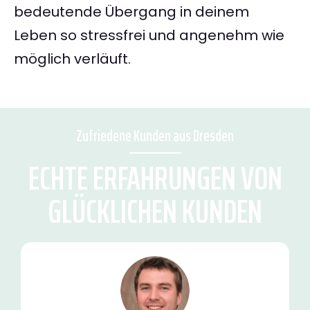
bedeutende Übergang in deinem
Leben so stressfrei und angenehm wie
möglich verläuft.
Zufriedene Kunden aus Dresden
ECHTE ERFAHRUNGEN VON
GLÜCKLICHEN KUNDEN