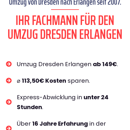
Umzug von Dresden nach Erlangen seit 2007.
IHR FACHMANN FÜR DEN
UMZUG DRESDEN ERLANGEN
Umzug Dresden Erlangen
ab 149€
.
⌀
113,50€ Kosten
sparen.
Express-Abwicklung in
unter 24
Stunden
.
Über
16 Jahre Erfahrung
in der