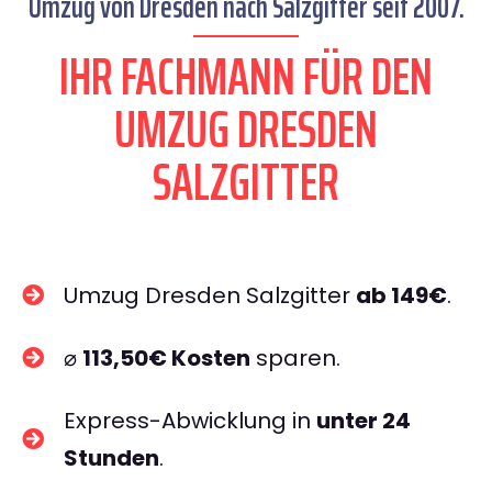
Umzug von Dresden nach Salzgitter seit 2007.
IHR FACHMANN FÜR DEN
UMZUG DRESDEN
SALZGITTER
Umzug Dresden Salzgitter
ab 149€
.
⌀
113,50€ Kosten
sparen.
Express-Abwicklung in
unter 24
Stunden
.