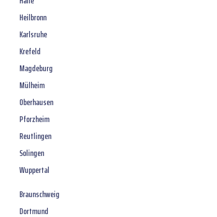
Halle
Heilbronn
Karlsruhe
Krefeld
Magdeburg
Mülheim
Oberhausen
Pforzheim
Reutlingen
Solingen
Wuppertal
Braunschweig
Dortmund