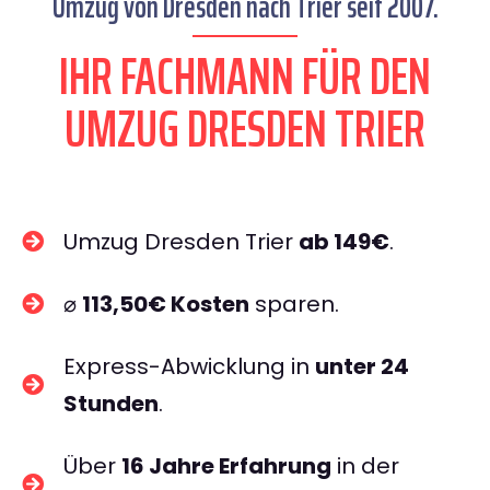
Umzug von Dresden nach Trier seit 2007.
IHR FACHMANN FÜR DEN
UMZUG DRESDEN TRIER
Umzug Dresden Trier
ab 149€
.
⌀
113,50€ Kosten
sparen.
Express-Abwicklung in
unter 24
Stunden
.
Über
16 Jahre Erfahrung
in der