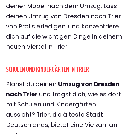
deiner Möbel nach dem Umzug. Lass
deinen Umzug von Dresden nach Trier
von Profis erledigen, und konzentriere
dich auf die wichtigen Dinge in deinem
neuen Viertel in Trier.
SCHULEN UND KINDERGÄRTEN IN TRIER
Planst du deinen
Umzug von Dresden
nach Trier
und fragst dich, wie es dort
mit Schulen und Kindergärten
aussieht? Trier, die älteste Stadt
Deutschlands, bietet eine Vielzahl an