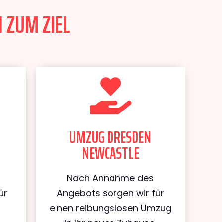
 ZUM ZIEL
UMZUG DRESDEN
NEWCASTLE
Nach Annahme des
ür
Angebots sorgen wir für
n
einen reibungslosen Umzug