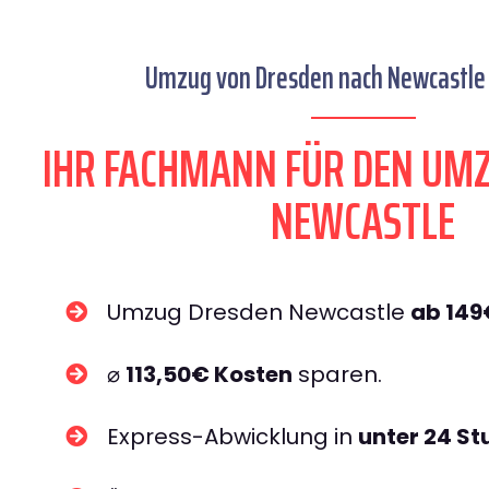
Umzug von Dresden nach Newcastle 
IHR FACHMANN FÜR DEN UM
NEWCASTLE
Umzug Dresden Newcastle
ab 149
⌀
113,50€ Kosten
sparen.
Express-Abwicklung in
unter 24 S