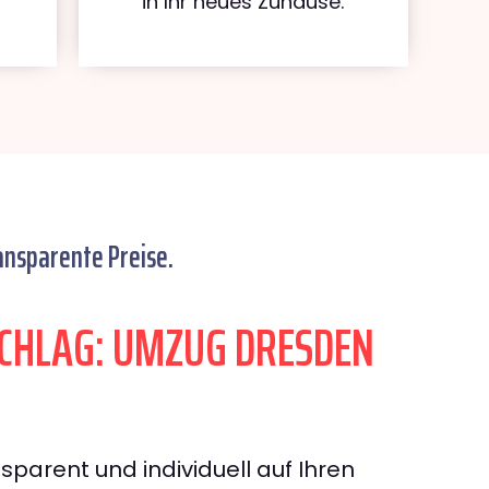
in Ihr neues Zuhause.
ansparente Preise.
CHLAG: UMZUG DRESDEN
sparent und individuell auf Ihren