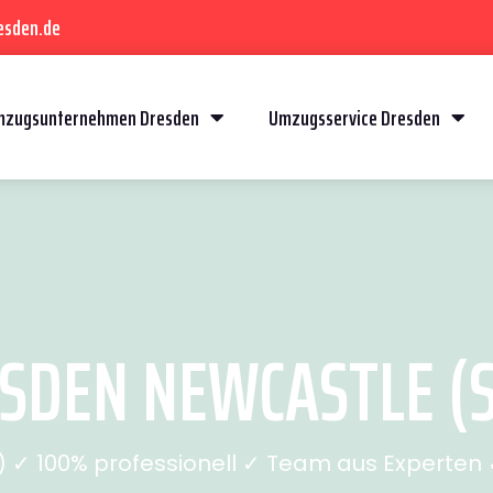
esden.de
mzugsunternehmen Dresden
Umzugsservice Dresden
DEN NEWCASTLE (S
✓ 100% professionell ✓ Team aus Experten ✓