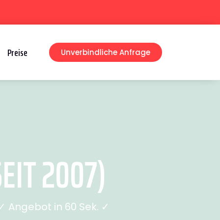
Preise
Unverbindliche Anfrage
EIT 2007)
 Angebot in 60 Sek. ✓