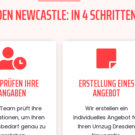
EN NEWCASTLE: IN 4 SCHRITTEN
PRÜFEN IHRE
ERSTELLUNG EINES
ANGABEN
ANGEBOT
Team prüft Ihre
Wir erstellen ein
tionen, um Ihren
individuelles Angebot f
bedarf genau zu
Ihren Umzug Dresde