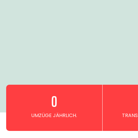
0
UMZÜGE JÄHRLICH.
TRANS