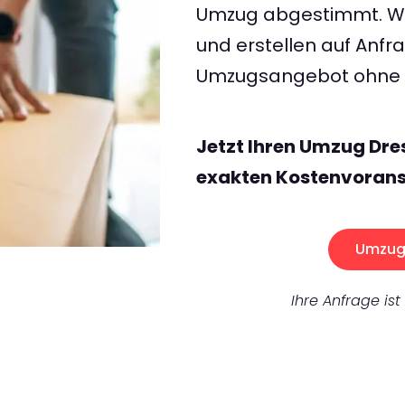
Umzug abgestimmt. Wir
und erstellen auf Anf
Umzugsangebot ohne v
Jetzt Ihren Umzug Dre
exakten Kostenvorans
Umzug 
Ihre Anfrage ist