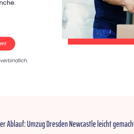
nche.
en!
verbindlich.
her Ablauf: Umzug Dresden Newcastle leicht gemach